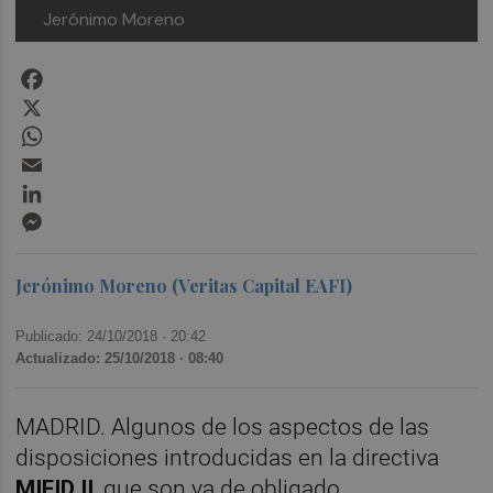
Jerónimo Moreno
Facebook
X
WhatsApp
Email
LinkedIn
Messenger
Jerónimo Moreno (Veritas Capital EAFI)
Publicado: 24/10/2018 ·
20:42
Actualizado: 25/10/2018 · 08:40
MADRID. Algunos de los aspectos de las
disposiciones introducidas en la directiva
MIFID II
, que son ya de obligado