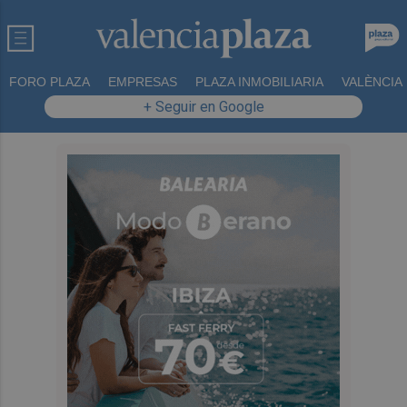
FORO PLAZA
EMPRESAS
PLAZA INMOBILIARIA
VALÈNCIA
+ Seguir en Google