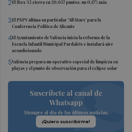
2
El Ibex 35 cierra en 20.057 puntos, un 0,17% más
3
El PSPV ultima su particular 'All Stars' para la
Conferencia Política de Alicante
4
El Ayuntamiento de València inicia la reforma de la
Escuela Infantil Municipal Pardalets e instalará aire
acondicionado
5
València prepara un operativo especial de limpieza en
playas y el punto de observación para el eclipse solar
Suscríbete al canal de
Whatsapp
Siempre al día de las últimas noticias
¡Quiero suscribirme!