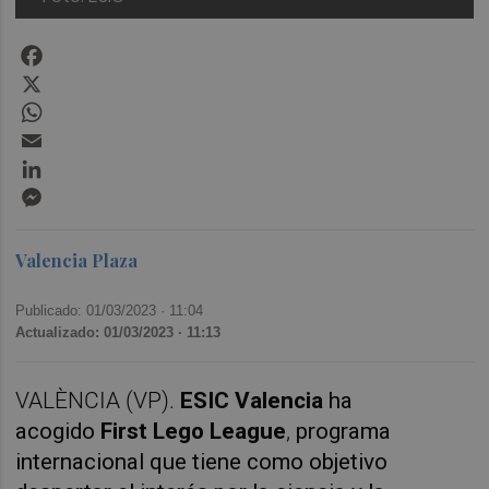
Facebook
X
WhatsApp
Email
LinkedIn
Messenger
Valencia Plaza
Publicado: 01/03/2023 ·
11:04
Actualizado: 01/03/2023 · 11:13
VALÈNCIA (VP).
ESIC Valencia
ha
acogido
First Lego League
,
programa
internacional que tiene como objetivo