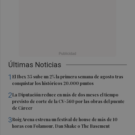
Últimas Noticias
1
El Ibex 35 sube un 2% la primera semana de agosto tras
conquistar los históricos 20.000 puntos
2
La Diputación reduce en más de dos meses el tiempo
previsto de corte de la CV-560 por las obras del puente
de Càrcer
3
Roig Arena estrena un festival de house de más de 10
horas con Folamour, Dan Shake o The Basement