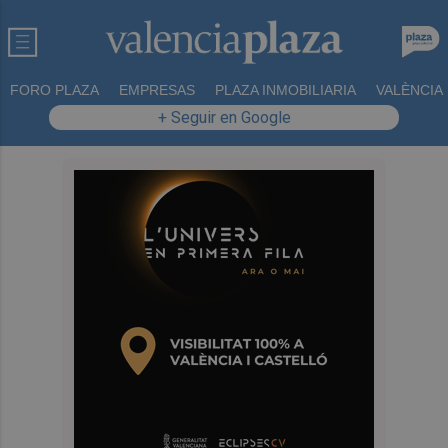
FORO PLAZA
EMPRESAS
PLAZA INMOBILIARIA
VALÈNCIA
+ Seguir en Google