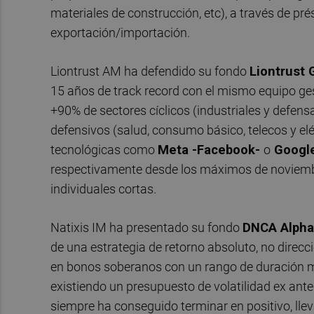
materiales de construcción, etc), a través de p
exportación/importación.
Liontrust AM ha defendido su fondo
Liontrust 
15 años de track record con el mismo equipo ges
+90% de sectores cíclicos (industriales y defens
defensivos (salud, consumo básico, telecos y e
tecnológicas como
Meta -Facebook-
o
Googl
respectivamente desde los máximos de noviembr
individuales cortas.
Natixis IM ha presentado su fondo
DNCA Alpha
de una estrategia de retorno absoluto, no direcci
en bonos soberanos con un rango de duración mu
existiendo un presupuesto de volatilidad ex ante
siempre ha conseguido terminar en positivo, ll