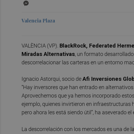
Messenger
Valencia Plaza
VALÈNCIA (VP).
BlackRock, Federated Hermes
Miradas Alternativas
, un formato desarrollad
descorrelacionar las carteras en un entorno ma
Ignacio Astorqui, socio de
Afi Inversiones Glo
“Hay inversores que han entrado en alternativos 
Aprovechemos que ya hemos incorporado estos a
ejemplo, quienes invirtieron en infraestructuras 
pero ahora les está siendo útil”, ha aseverado el 
La descorrelación con los mercados es una de la