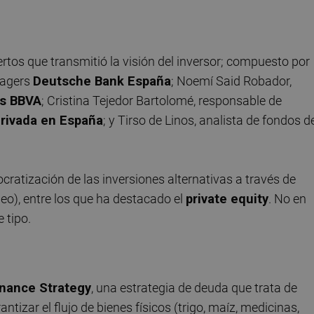
rtos que transmitió la visión del inversor; compuesto por
nagers
Deutsche Bank España
; Noemí Said Robador,
ds BBVA
; Cristina Tejedor Bartolomé, responsable de
rivada en España
; y Tirso de Linos, analista de fondos d
ratización de las inversiones alternativas a través de
eo), entre los que ha destacado el
private equity
. No en
 tipo.
inance Strategy
, una estrategia de deuda que trata de
tizar el flujo de bienes físicos (trigo, maíz, medicinas,