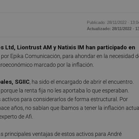
Publicado: 28/11/2022 ·
13:0
Actualizado: 28/11/2022 · 1
 Ltd, Liontrust AM y Natixis IM han participado en
o por Epika Comunicación, para ahondar en la necesidad d
croeconómico marcado por la inflación.
bales, SGIIC
, ha sido el encargado de abrir el encuentro.
porque la renta fija no les aportaba lo que esperaban.
ctivos para considerarlos de forma estructural. Por
hace años, no sabían que íbamos a tener la inflación actua
experto de Afi.
s principales ventajas de estos activos para André