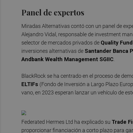
Panel de expertos
Miradas Alternativas contó con un panel de expe
Alejandro Vidal, responsable de investment ma
selector de mercados privados de
Quality Fun
inversiones alternativas de
Santander Banca P
Andbank Wealth Management SGIIC
.
BlackRock se ha centrado en el proceso de democ
ELTIFs
(Fondo de Inversión a Largo Plazo Europ
vano, en 2023 esperan lanzar un vehículo de este
Federated Hermes Ltd ha explicado su
Trade F
proporcionar financiación a corto plazo para garan