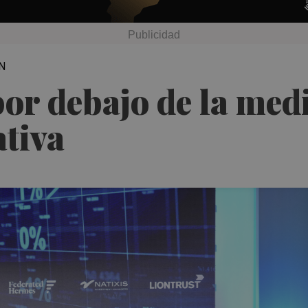
N
por debajo de la med
ativa