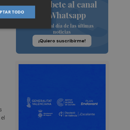
la
Suscríbete al canal
PTAR TODO
de Whatsapp
Siempre al día de las últimas
noticias
¡Quiero suscribirme!
s
 el