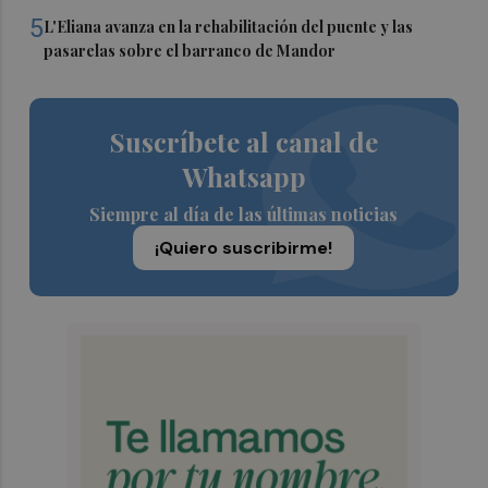
5
L'Eliana avanza en la rehabilitación del puente y las
pasarelas sobre el barranco de Mandor
Suscríbete al canal de
Whatsapp
Siempre al día de las últimas noticias
¡Quiero suscribirme!