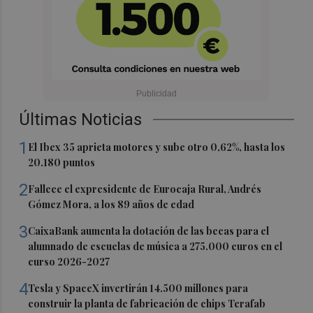
Últimas Noticias
1
El Ibex 35 aprieta motores y sube otro 0,62%, hasta los
20.180 puntos
2
Fallece el expresidente de Eurocaja Rural, Andrés
Gómez Mora, a los 89 años de edad
3
CaixaBank aumenta la dotación de las becas para el
alumnado de escuelas de música a 275.000 euros en el
curso 2026-2027
4
Tesla y SpaceX invertirán 14.500 millones para
construir la planta de fabricación de chips Terafab