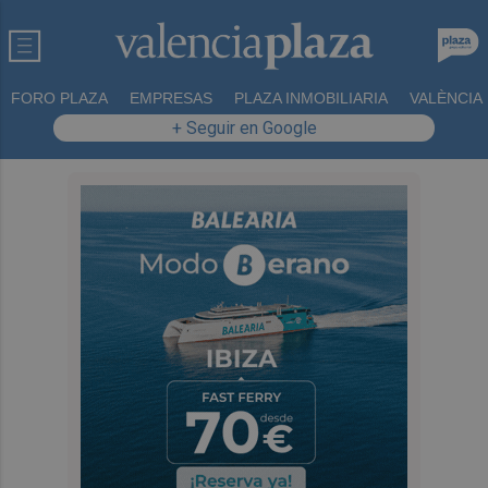
FORO PLAZA
EMPRESAS
PLAZA INMOBILIARIA
VALÈNCIA
+ Seguir en Google