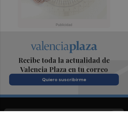
Recibe toda la actualidad de
Valencia Plaza en tu correo
Quiero suscribirme
Suscríbete al Boletín