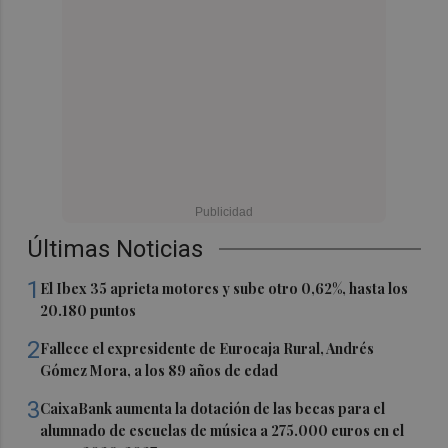
Últimas Noticias
1
El Ibex 35 aprieta motores y sube otro 0,62%, hasta los
20.180 puntos
2
Fallece el expresidente de Eurocaja Rural, Andrés
Gómez Mora, a los 89 años de edad
3
CaixaBank aumenta la dotación de las becas para el
alumnado de escuelas de música a 275.000 euros en el