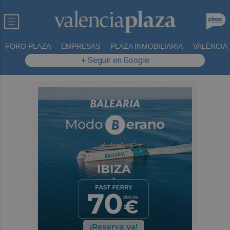
FORO PLAZA
EMPRESAS
PLAZA INMOBILIARIA
VALÈNCIA
+ Seguir en Google