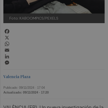
Foto: KABOOMPICS/PEXELS
Facebook
X
WhatsApp
Email
LinkedIn
Messenger
Valencia Plaza
Publicado: 09/11/2024 ·
17:04
Actualizado: 09/11/2024 · 17:20
VALÈNCIA (EP). Un nueva investigación de la