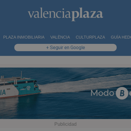
PLAZA INMOBILIARIA
VALÈNCIA
CULTURPLAZA
GUÍA HED
+ Seguir en Google