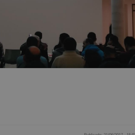
Publicado: 21/06/2017 ·
15:0