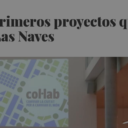
primeros proyectos q
Las Naves