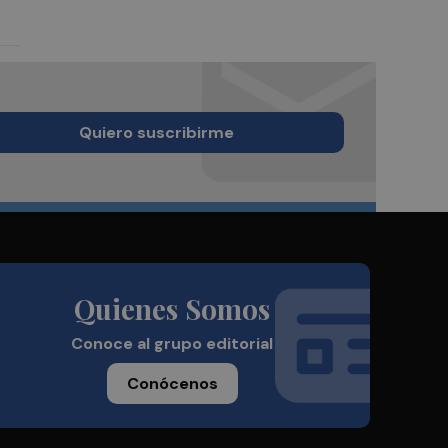
Quiero suscribirme
Quienes Somos
Conoce al grupo editorial
Conócenos