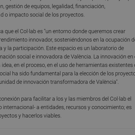
, gestión de equipos, legalidad, financiación,
ad o impacto social de los proyectos.
ica que el Col·lab es "un entorno donde queremos crear
rendimiento innovador, sosteniéndonos en la ocupación d
ia y la participación. Este espacio es un laboratorio de
rmación social e innovadora de València. La innovación en 
idea, en el proceso, en el uso de herramientas existentes 
ocial ha sido fundamental para la elección de los proyect
unidad de innovación transformadora de València".
exión para facilitar a los y las miembros del Col·lab el
o internacional- a entidades, recursos y conocimiento; es
oyectos y hacerlos viables.