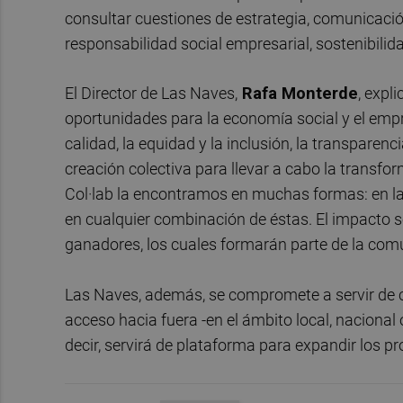
consultar cuestiones de estrategia, comunicación
responsabilidad social empresarial, sostenibilid
El Director de Las Naves,
Rafa Monterde
, expl
oportunidades para la economía social y el emp
calidad, la equidad y la inclusión, la transparenc
creación colectiva para llevar a cabo la transfo
Col·lab la encontramos en muchas formas: en la 
en cualquier combinación de éstas. El impacto s
ganadores, los cuales formarán parte de la com
Las Naves, además, se compromete a servir de con
acceso hacia fuera -en el ámbito local, nacional 
decir, servirá de plataforma para expandir los pr