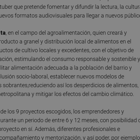
uber que pretende fomentar y difundir la lectura, la cultu
nuevos formatos audiovisuales para llegar a nuevos públic
ta
, en el campo del agroalimentación, quien creará y
oducto a granel y distribución local de alimentos en el
uctos de cultivo locales y excedentes, con el objetivo de
ción, estimulando el consumo responsable y sostenible y
ilitar alimentación adecuada a la población del barrio y
clusión socio-laboral, establecer nuevos modelos de
s sobrantes,reduciendo así los desperdicios de alimentos,
metropolitana y mitigar los efectos del cambio climático.
 de los 9 proyectos escogidos, los emprendedores y
urante un periodo de entre 6 y 12 meses, con posibilidad 
proyecto en sí. Además, diferentes profesionales e
 acompañamiento y mentorización, y así poder, por ejemplo