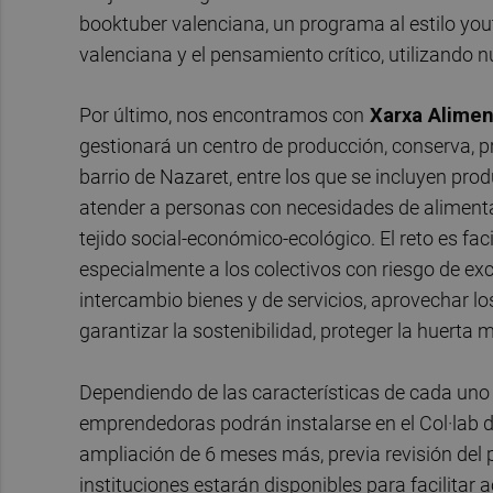
booktuber valenciana, un programa al estilo yout
valenciana y el pensamiento crítico, utilizando 
Por último, nos encontramos con
Xarxa Alimen
gestionará un centro de producción, conserva, pr
barrio de Nazaret, entre los que se incluyen prod
atender a personas con necesidades de alimenta
tejido social-económico-ecológico. El reto es fac
especialmente a los colectivos con riesgo de ex
intercambio bienes y de servicios, aprovechar lo
garantizar la sostenibilidad, proteger la huerta 
Dependiendo de las características de cada uno
emprendedoras podrán instalarse en el Col·lab d
ampliación de 6 meses más, previa revisión del 
instituciones estarán disponibles para facilitar