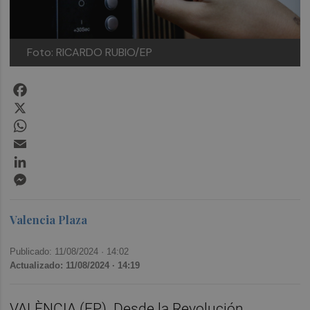
Foto: RICARDO RUBIO/EP
Facebook
X
WhatsApp
Email
LinkedIn
Messenger
Valencia Plaza
Publicado: 11/08/2024 ·
14:02
Actualizado: 11/08/2024 · 14:19
VALÈNCIA (EP). Desde la Revolución