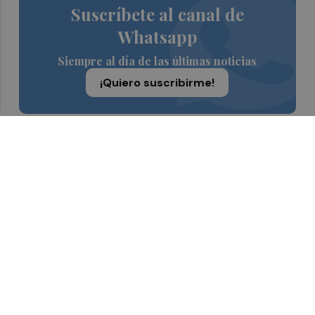
Suscríbete al canal de
Whatsapp
Siempre al día de las últimas noticias
¡Quiero suscribirme!