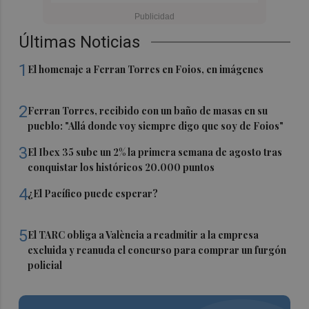
Últimas Noticias
1
El homenaje a Ferran Torres en Foios, en imágenes
2
Ferran Torres, recibido con un baño de masas en su
pueblo: "Allá donde voy siempre digo que soy de Foios"
3
El Ibex 35 sube un 2% la primera semana de agosto tras
conquistar los históricos 20.000 puntos
4
¿El Pacífico puede esperar?
5
El TARC obliga a València a readmitir a la empresa
excluida y reanuda el concurso para comprar un furgón
policial