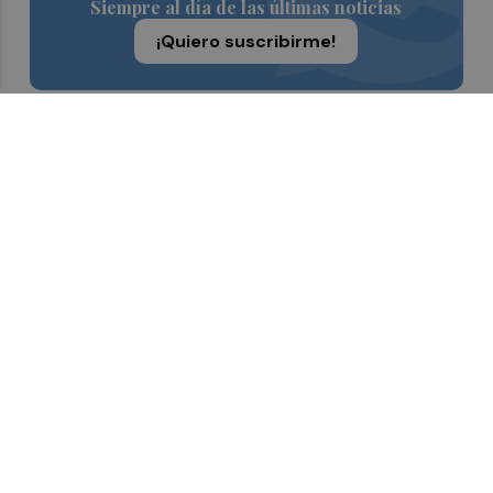
Siempre al día de las últimas noticias
¡Quiero suscribirme!