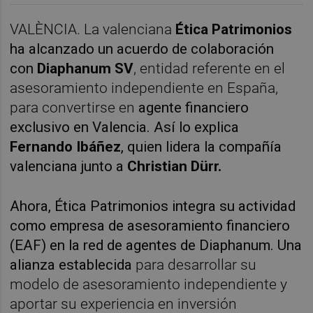
VALÈNCIA. La valenciana
Ética Patrimonios
ha alcanzado un acuerdo de colaboración
con
Diaphanum SV
, entidad referente en el
asesoramiento independiente en España,
para convertirse en
agente financiero
exclusivo en Valencia. Así lo explica
Fernando Ibáñez
, quien lidera la compañía
valenciana junto a
Christian Dürr.
Ahora, Ética Patrimonios integra su actividad
como empresa de asesoramiento financiero
(EAF) en la red de agentes de Diaphanum.
Una
alianza establecida
para desarrollar su
modelo de asesoramiento independiente y
aportar su experiencia en inversión