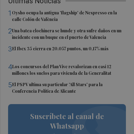
Últimas Noticias
1
Oysho ocupa la antigua 'flagship' de Nespresso en la
calle Colón de València
2
Una batea clochinera se hunde y otra sufre daños en un
incidente con un buque en el puerto de Valencia
3
El Ibex 35 cierra en 20.057 puntos, un 0,17% más
4
Los concursos del Plan Vive revalorizan en casi 12
millones los suelos para vivienda de la Generalitat
5
El PSPV ultima su particular 'All Stars' para la
Conferencia Política de Alicante
Suscríbete al canal de
Whatsapp