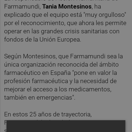
Farmamundi,
Tania Montesino
s
, ha
explicado que el equipo está "muy orgulloso"
por el reconocimiento, que ahora les permite
operar en las grandes crisis sanitarias con
fondos de la Unión Europea.
Según Montesinos, que Farmamundi sea la
única organización reconocida del ámbito
farmacéutico en España "pone en valor la
profesión farmacéutica y la necesidad de
mejorar el acceso a los medicamentos,
también en emergencias".
En estos 25 años de trayectoria,
Farmamundi ha brindado asistencia
sanitaria a 16 millones de personas en 70