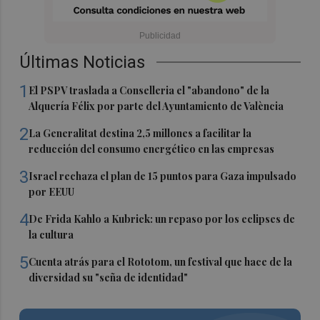
Últimas Noticias
1
El PSPV traslada a Conselleria el "abandono" de la
Alquería Félix por parte del Ayuntamiento de València
2
La Generalitat destina 2,5 millones a facilitar la
reducción del consumo energético en las empresas
3
Israel rechaza el plan de 15 puntos para Gaza impulsado
por EEUU
4
De Frida Kahlo a Kubrick: un repaso por los eclipses de
la cultura
5
Cuenta atrás para el Rototom, un festival que hace de la
diversidad su "seña de identidad"