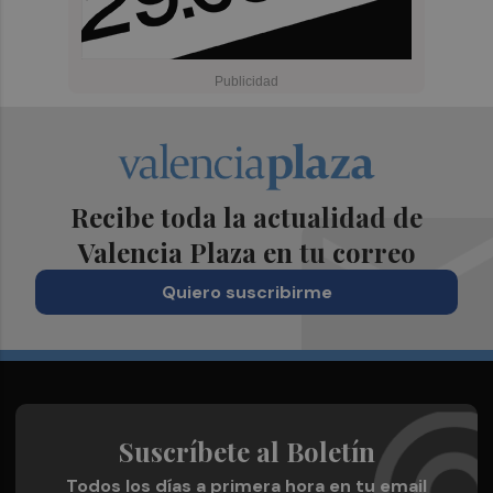
Recibe toda la actualidad de
Valencia Plaza en tu correo
Quiero suscribirme
Suscríbete al Boletín
Todos los días a primera hora en tu email