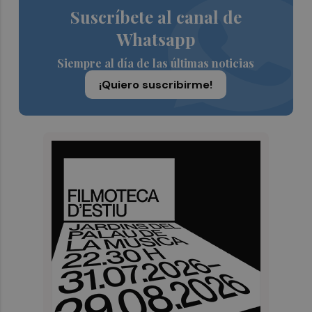
Suscríbete al canal de
Whatsapp
Siempre al día de las últimas noticias
¡Quiero suscribirme!