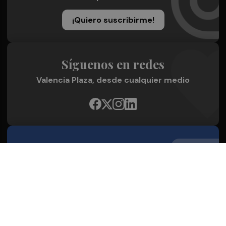
¡Quiero suscribirme!
Síguenos en redes
Valencia Plaza, desde cualquier medio
Quienes Somos
Conoce al grupo editorial
Conócenos