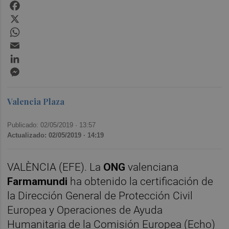
Facebook
X
WhatsApp
Email
LinkedIn
Messenger
Valencia Plaza
Publicado: 02/05/2019 ·
13:57
Actualizado: 02/05/2019 · 14:19
VALÈNCIA (EFE). La
ONG
valenciana
Farmamundi
ha obtenido la certificación de
la Dirección General de Protección Civil
Europea y Operaciones de Ayuda
Humanitaria de la Comisión Europea (Echo)