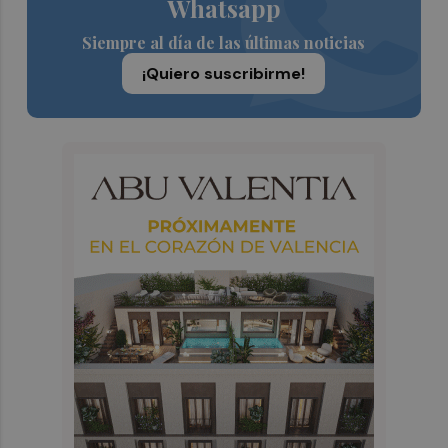
Whatsapp
Siempre al día de las últimas noticias
¡Quiero suscribirme!