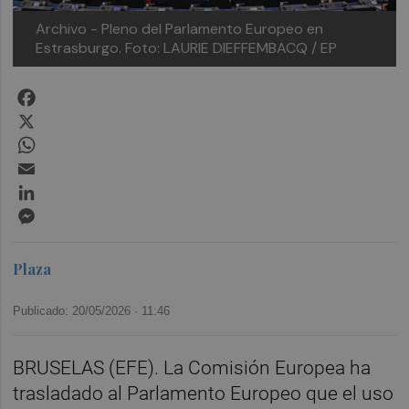
Archivo - Pleno del Parlamento Europeo en
Estrasburgo.
Foto: LAURIE DIEFFEMBACQ / EP
Facebook
X
WhatsApp
Email
LinkedIn
Messenger
Plaza
Publicado: 20/05/2026 ·
11:46
BRUSELAS (EFE). La Comisión Europea ha
trasladado al Parlamento Europeo que el uso