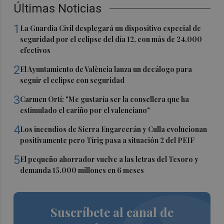
Últimas Noticias
1
La Guardia Civil desplegará un dispositivo especial de
seguridad por el eclipse del día 12, con más de 24.000
efectivos
2
El Ayuntamiento de València lanza un decálogo para
seguir el eclipse con seguridad
3
Carmen Ortí: "Me gustaría ser la consellera que ha
estimulado el cariño por el valenciano"
4
Los incendios de Sierra Engarcerán y Culla evolucionan
positivamente pero Tírig pasa a situación 2 del PEIF
5
El pequeño ahorrador vuelve a las letras del Tesoro y
demanda 15.000 millones en 6 meses
Suscríbete al canal de