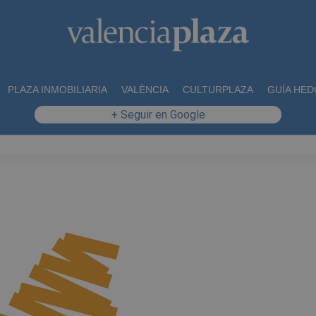
PLAZA INMOBILIARIA
VALÈNCIA
CULTURPLAZA
GUÍA HED
+ Seguir en Google