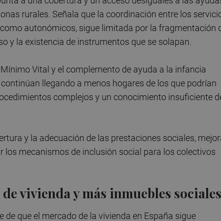
apunta a una cobertura y un acceso desiguales a las ayuda
 zonas rurales. Señala que la coordinación entre los servici
es como autonómicos, sigue limitada por la fragmentación 
so y la existencia de instrumentos que se solapan.
 Mínimo Vital y el complemento de ayuda a la infancia
 continúan llegando a menos hogares de los que podrían
rocedimientos complejos y un conocimiento insuficiente d
rtura y la adecuación de las prestaciones sociales, mejor
r los mecanismos de inclusión social para los colectivos
 de vivienda y más inmuebles sociale
e de que el mercado de la vivienda en España sigue