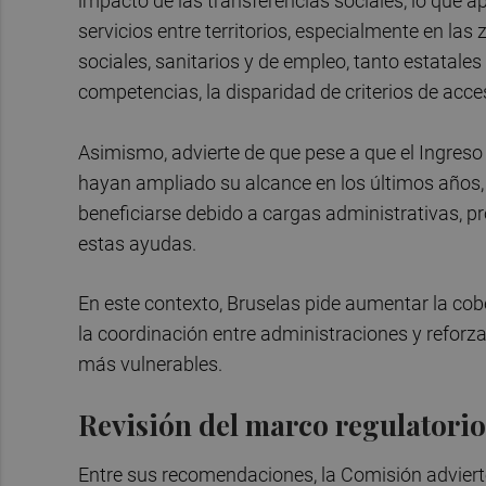
impacto de las transferencias sociales, lo que 
servicios entre territorios, especialmente en las
sociales, sanitarios y de empleo, tanto estatal
competencias, la disparidad de criterios de acce
Asimismo, advierte de que pese a que el Ingreso
hayan ampliado su alcance en los últimos años,
beneficiarse debido a cargas administrativas, p
estas ayudas.
En este contexto, Bruselas pide aumentar la cobe
la coordinación entre administraciones y reforza
más vulnerables.
Revisión del marco regulatorio
Entre sus recomendaciones, la Comisión adviert