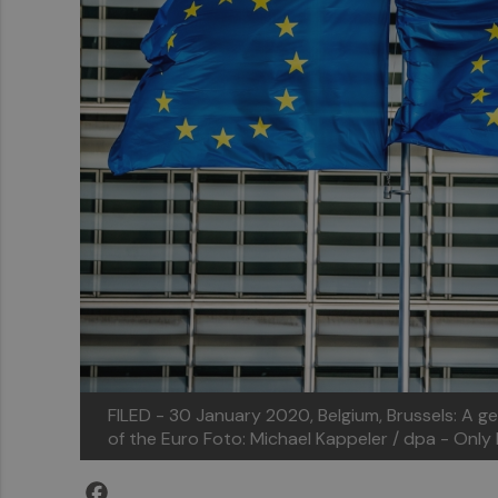
FILED - 30 January 2020, Belgium, Brussels: A ge
of the Euro
Foto: Michael Kappeler / dpa - Only 
Facebook