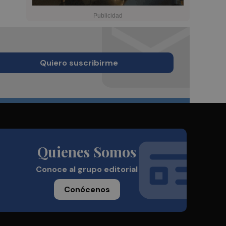
Quiero suscribirme
Quienes Somos
Conoce al grupo editorial
Conócenos