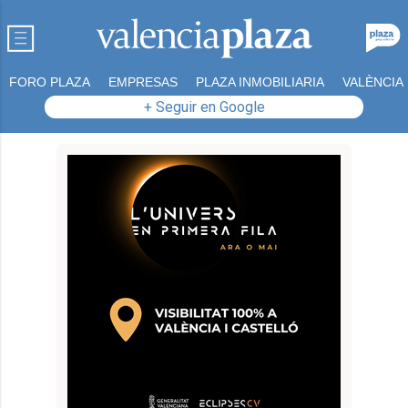
FORO PLAZA
EMPRESAS
PLAZA INMOBILIARIA
VALÈNCIA
+ Seguir en Google