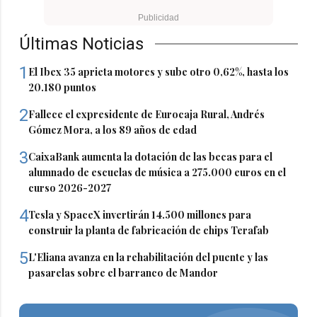
Últimas Noticias
1
El Ibex 35 aprieta motores y sube otro 0,62%, hasta los
20.180 puntos
2
Fallece el expresidente de Eurocaja Rural, Andrés
Gómez Mora, a los 89 años de edad
3
CaixaBank aumenta la dotación de las becas para el
alumnado de escuelas de música a 275.000 euros en el
curso 2026-2027
4
Tesla y SpaceX invertirán 14.500 millones para
construir la planta de fabricación de chips Terafab
5
L'Eliana avanza en la rehabilitación del puente y las
pasarelas sobre el barranco de Mandor