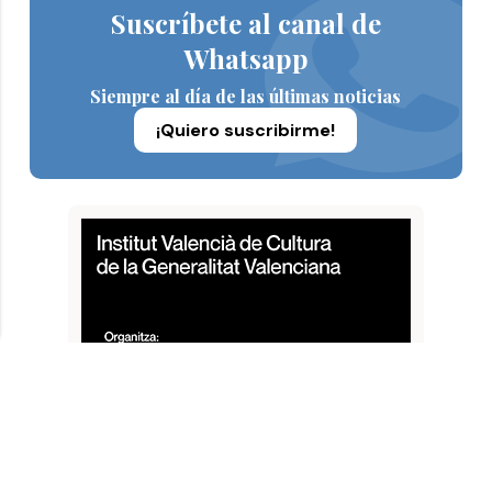
Suscríbete al canal de
Whatsapp
Siempre al día de las últimas noticias
¡Quiero suscribirme!