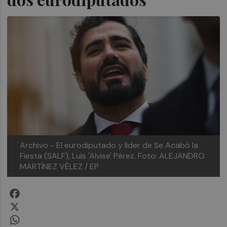
Archivo - El eurodiputado y líder de Se Acabó la
Fiesta (SALF), Luis 'Alvise' Pérez.
Foto: ALEJANDRO
MARTÍNEZ VÉLEZ / EP
Facebook
X
WhatsApp