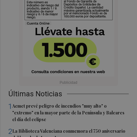
Últimas Noticias
1
Aemet prevé peligro de incendios "muy alto" o
"extremo" en la mayor parte de la Península y Baleares
el día del eclipse
2
La Biblioteca Valenciana conmemora el 750 aniversario