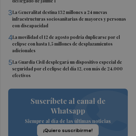
del legado de Jaume I
3
La Generalitat destina 132 millones a 24 nuevas
infraestructuras sociosanitarias de mayores y personas
con discapacidad
4
La movilidad el 12 de agosto podría duplicarse por el
eclipse con hasta 1,5 millones de desplazamientos
adicionales
5
La Guardia Civil desplegará un dispositivo especial de
seguridad por el eclipse del día 12, con más de 24.000
efectivos
Suscríbete al canal de
Whatsapp
Siempre al día de las últimas noticias
¡Quiero suscribirme!