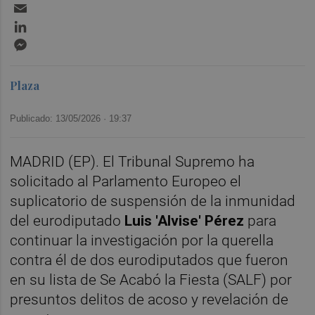
Email
LinkedIn
Messenger
Plaza
Publicado: 13/05/2026 ·
19:37
MADRID (EP). El Tribunal Supremo ha
solicitado al Parlamento Europeo el
suplicatorio de suspensión de la inmunidad
del eurodiputado
Luis 'Alvise' Pérez
para
continuar la investigación por la querella
contra él de dos eurodiputados que fueron
en su lista de Se Acabó la Fiesta (SALF) por
presuntos delitos de acoso y revelación de