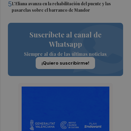
5
L'Eliana avanza en la rehabilitación del puente y las
pasarelas sobre el barranco de Mandor
Suscríbete al canal de
Whatsapp
Siempre al día de las últimas noticias
¡Quiero suscribirme!