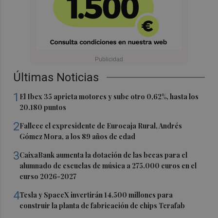
Últimas Noticias
1
El Ibex 35 aprieta motores y sube otro 0,62%, hasta los
20.180 puntos
2
Fallece el expresidente de Eurocaja Rural, Andrés
Gómez Mora, a los 89 años de edad
3
CaixaBank aumenta la dotación de las becas para el
alumnado de escuelas de música a 275.000 euros en el
curso 2026-2027
4
Tesla y SpaceX invertirán 14.500 millones para
construir la planta de fabricación de chips Terafab