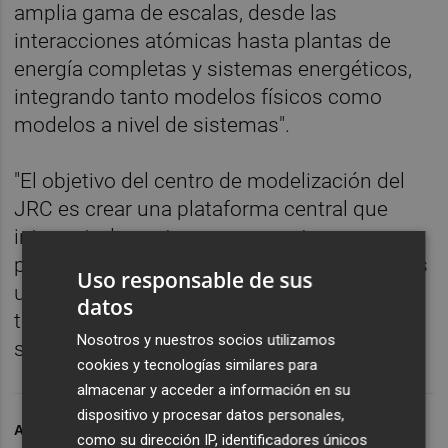
amplia gama de escalas, desde las
interacciones atómicas hasta plantas de
energía completas y sistemas energéticos,
integrando tanto modelos físicos como
modelos a nivel de sistemas".
"El objetivo del centro de modelización del
JRC es crear una plataforma central que
integre todos estos componentes,
proporcionando a los responsables políticos
Uso responsable de sus
una visión global de las implicaciones
datos
tecnológicas, económicas, ecológicas y
Nosotros y nuestros socios utilizamos
sociales de la energía nuclear".
cookies y tecnologías similares para
almacenar y acceder a información en su
dispositivo y procesar datos personales,
ARCHIVADO EN
UNIÓN EUROPEA
como su dirección IP, identificadores únicos