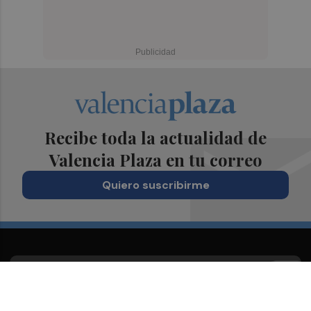
Recibe toda la actualidad de
Valencia Plaza en tu correo
Quiero suscribirme
Suscríbete al Boletín
Todos los días a primera hora en tu email