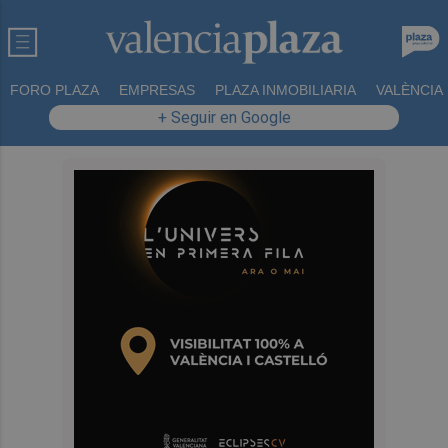
FORO PLAZA
EMPRESAS
PLAZA INMOBILIARIA
VALÈNCIA
+ Seguir en Google