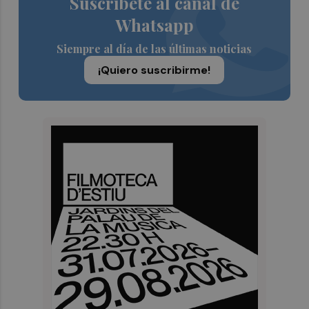
Suscríbete al canal de
Whatsapp
Siempre al día de las últimas noticias
¡Quiero suscribirme!