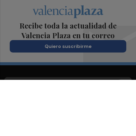
Recibe toda la actualidad de
Valencia Plaza en tu correo
Quiero suscribirme
Suscríbete al Boletín
Todos los días a primera hora en tu email
¡Quiero suscribirme!