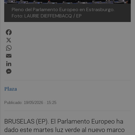
Pleno del Parlamento Europeo en Estrasburgo.
Foto: LAURIE DIEFFEMBACQ / EP
Facebook
X
WhatsApp
Email
LinkedIn
Messenger
Plaza
Publicado: 19/05/2026 ·
15:25
BRUSELAS (EP). El Parlamento Europeo ha
dado este martes luz verde al nuevo marco