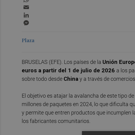
Email
LinkedIn
Messenger
Plaza
BRUSELAS (EFE). Los países de la
Unión Europ
euros a partir del 1 de julio de 2026
a los p
sobre todo desde
China
y a través de comercio
El objetivo es atajar la avalancha de este tipo d
millones de paquetes en 2024, lo que dificulta 
y permite que entren productos que incumplen 
los fabricantes comunitarios.