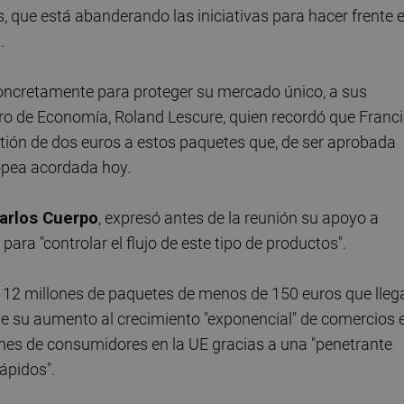
, que está abanderando las iniciativas para hacer frente 
.
concretamente para proteger su mercado único, a sus
tro de Economía, Roland Lescure, quien recordó que Franc
estión de dos euros a estos paquetes que, de ser aprobada
ropea acordada hoy.
arlos Cuerpo
, expresó antes de la reunión su apoyo a
para "controlar el flujo de este tipo de productos".
 12 millones de paquetes de menos de 150 euros que lleg
ye su aumento al crecimiento "exponencial" de comercios 
nes de consumidores en la UE gracias a una "penetrante
rápidos".