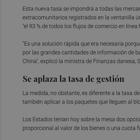
Esta nueva tasa se impondrá a todas las merca
extracomunitarios registrados en la ventanilla ú
"el 93 % de todos los flujos de comercio en línea 
"Es una solución rápida que era necesaria porq
por las grandes cantidades de información de b
China", explicó la ministra de Finanzas danesa, 
Se aplaza la tasa de gestión
La medida, no obstante, es diferente a la tasa 
también aplicar a los paquetes que lleguen al b
Los Estados tenían hoy sobre la mesa dos opcion
proporcional al valor de los bienes o una cuota 