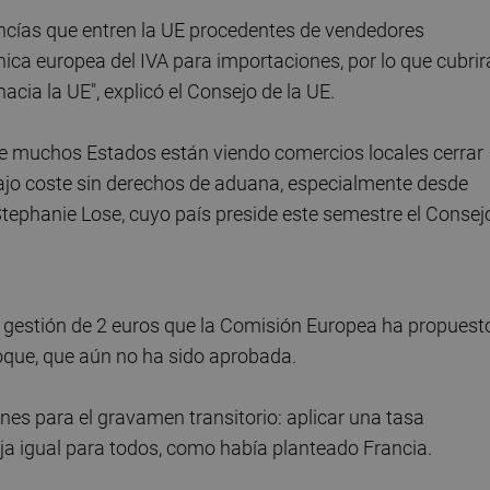
ncías que entren la UE procedentes de vendedores
nica europea del IVA para importaciones, por lo que cubrir
hacia la UE", explicó el Consejo de la UE.
ue muchos Estados están viendo comercios locales cerrar
ajo coste sin derechos de aduana, especialmente desde
Stephanie Lose, cuyo país preside este semestre el Consej
de gestión de 2 euros que la Comisión Europea ha propuest
loque, que aún no ha sido aprobada.
es para el gravamen transitorio: aplicar una tasa
fija igual para todos, como había planteado Francia.