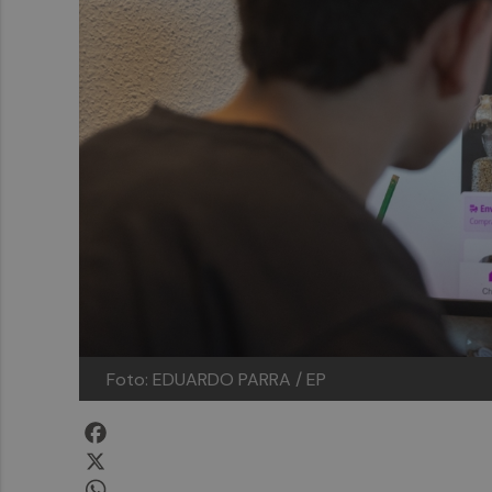
Foto: EDUARDO PARRA / EP
Facebook
X
WhatsApp