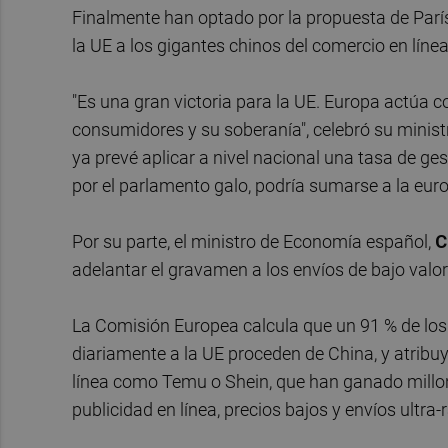
Finalmente han optado por la propuesta de París
la UE a los gigantes chinos del comercio en línea
"Es una gran victoria para la UE. Europa actúa 
consumidores y su soberanía", celebró su minis
ya prevé aplicar a nivel nacional una tasa de g
por el parlamento galo, podría sumarse a la eu
Por su parte, el ministro de Economía español,
C
adelantar el gravamen a los envíos de bajo valor 
La Comisión Europea calcula que un 91 % de los
diariamente a la UE proceden de China, y atribu
línea como Temu o Shein, que han ganado millo
publicidad en línea, precios bajos y envíos ultra-