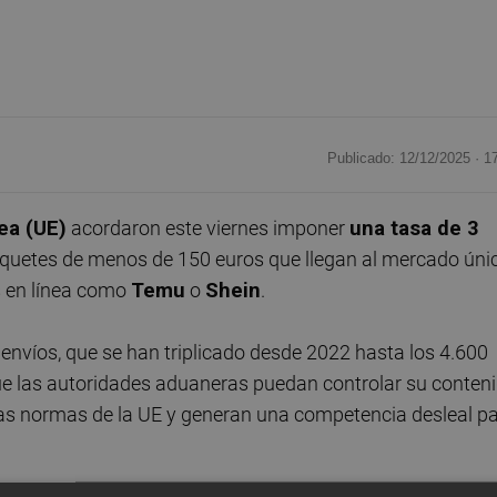
Publicado: 12/12/2025 ·
1
ea (UE)
acordaron este viernes imponer
una tasa de 3
aquetes de menos de 150 euros que llegan al mercado úni
s en línea como
Temu
o
Shein
.
e envíos, que se han triplicado desde 2022 hasta los 4.600
que las autoridades aduaneras puedan controlar su conten
las normas de la UE y generan una competencia desleal p