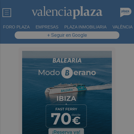
FORO PLAZA
EMPRESAS
PLAZA INMOBILIARIA
VALÈNCIA
+ Seguir en Google