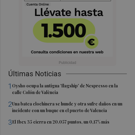
Últimas Noticias
1
Oysho ocupa la antigua 'flagship' de Nespresso en la
calle Colón de València
2
Una batea clochinera se hunde y otra sufre daños en un
incidente con un buque en el puerto de Valencia
3
El Ibex 35 cierra en 20.057 puntos, un 0,17% más