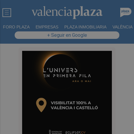
FORO PLAZA
EMPRESAS
PLAZA INMOBILIARIA
VALÈNCIA
+ Seguir en Google