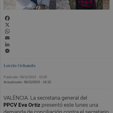
Facebook
X
WhatsApp
Email
LinkedIn
Messenger
Loreto Ochando
Publicado: 06/11/2019 ·
10:00
Actualizado: 06/11/2019 · 10:32
VALÈNCIA. La secretaria general del
PPCV
Eva Ortiz
presentó este lunes una
demanda de conciliación contra el secretario