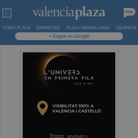
FORO PLAZA
EMPRESAS
PLAZA INMOBILIARIA
VALÈNCIA
+ Seguir en Google