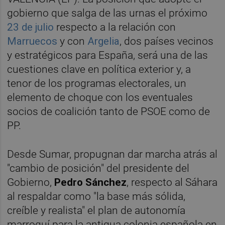
gobierno que salga de las urnas el próximo
23 de julio
respecto a la relación con
Marruecos
y con
Argelia
, dos países vecinos
y estratégicos para España, será una de las
cuestiones clave en política exterior y, a
tenor de los programas electorales, un
elemento de choque con los eventuales
socios de coalición tanto de PSOE como de
PP.
Desde Sumar, propugnan dar marcha atrás al
"cambio de posición" del presidente del
Gobierno,
Pedro Sánchez
, respecto al Sáhara
al respaldar como "la base más sólida,
creíble y realista" el plan de autonomía
marroquí para la antigua colonia española en