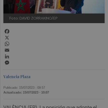
Foto: DAVID ZORRAKINO/EP
Facebook
X
WhatsApp
Email
LinkedIn
Messenger
Valencia Plaza
Publicado: 15/07/2023 ·
09:57
Actualizado: 15/07/2023 · 10:07
VALÈNCIA (EP). La posición que adopte el