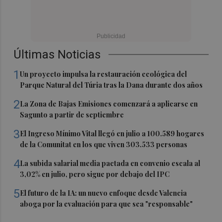
Últimas Noticias
1
Un proyecto impulsa la restauración ecológica del
Parque Natural del Túria tras la Dana durante dos años
2
La Zona de Bajas Emisiones comenzará a aplicarse en
Sagunto a partir de septiembre
3
El Ingreso Mínimo Vital llegó en julio a 100.589 hogares
de la Comunitat en los que viven 303.533 personas
4
La subida salarial media pactada en convenio escala al
3,02% en julio, pero sigue por debajo del IPC
5
El futuro de la IA: un nuevo enfoque desde Valencia
aboga por la evaluación para que sea "responsable"