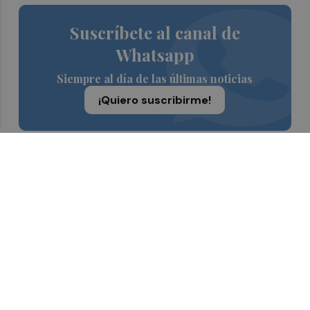
Suscríbete al canal de
Whatsapp
Siempre al día de las últimas noticias
¡Quiero suscribirme!