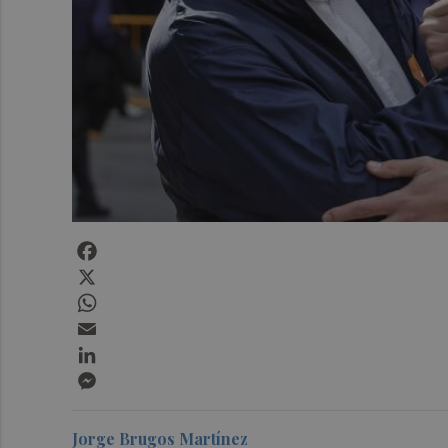
Facebook
X
WhatsApp
Email
LinkedIn
Messenger
Jorge Brugos Martínez