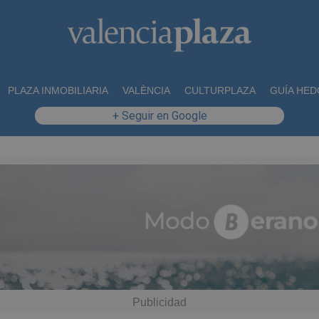
PLAZA INMOBILIARIA
VALÈNCIA
CULTURPLAZA
GUÍA HED
+ Seguir en Google