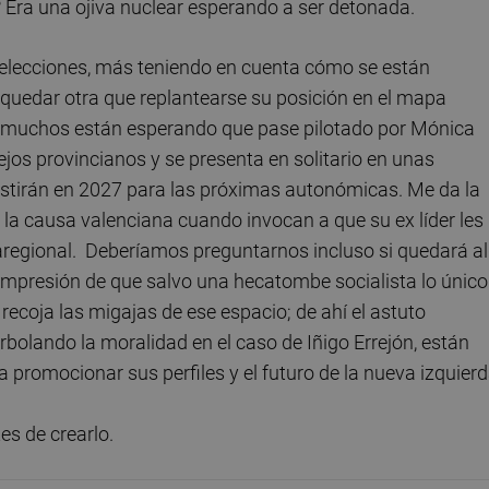
 Era una ojiva nuclear esperando a ser detonada.
elecciones, más teniendo en cuenta cómo se están
 quedar otra que replantearse su posición en el mapa
que muchos están esperando que pase pilotado por Mónica
jos provincianos y se presenta en solitario en unas
existirán en 2027 para las próximas autonómicas. Me da la
a causa valenciana cuando invocan a que su ex líder les
aregional. Deberíamos preguntarnos incluso si quedará a
 impresión de que salvo una hecatombe socialista lo único
ecoja las migajas de ese espacio; de ahí el astuto
bolando la moralidad en el caso de Iñigo Errejón, están
promocionar sus perfiles y el futuro de la nueva izquierd
ntes de crearlo.