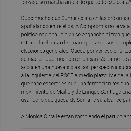
forzase su marcha antes de que todo explotara?
Dudo mucho que Sumar exista en las próximas 
apuñalando entre ellos. A Compromís no le va a
político nacional, o bien se engancha al tren 
Oltra o da el paso de emanciparse de sus comple
elecciones generales. Queda por ver, eso sí, si 
sensación que muchos renuncian tácitamente a l
acoja en una nueva siglas con perspectiva supr
a la izquierda del PSOE a medio plazo. Me da la
que cabe esperar es que una formación residual r
movimiento de Maíllo y de Enrique Santiago enar
usando lo que queda de Sumar y su alcance para 
A Mónica Oltra le están rompiendo el partido a