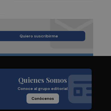
Quiero suscribirme
Quienes Somos
Conoce al grupo editorial
Conócenos