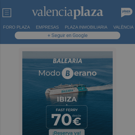
FORO PLAZA
EMPRESAS
PLAZA INMOBILIARIA
VALÈNCIA
+ Seguir en Google