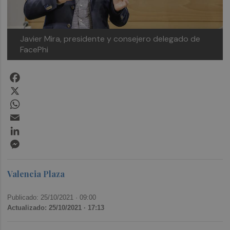
Javier Mira, presidente y consejero delegado de
FacePhi
Facebook
X
WhatsApp
Email
LinkedIn
Messenger
Valencia Plaza
Publicado: 25/10/2021 ·
09:00
Actualizado: 25/10/2021 · 17:13