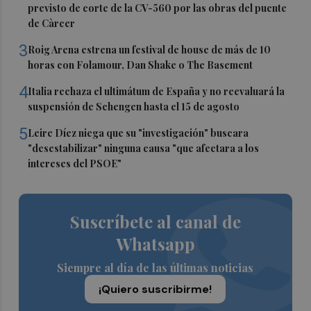
previsto de corte de la CV-560 por las obras del puente
de Càrcer
3
Roig Arena estrena un festival de house de más de 10
horas con Folamour, Dan Shake o The Basement
4
Italia rechaza el ultimátum de España y no reevaluará la
suspensión de Schengen hasta el 15 de agosto
5
Leire Díez niega que su "investigación" buscara
"desestabilizar" ninguna causa "que afectara a los
intereses del PSOE"
Suscríbete al canal de
Whatsapp
Siempre al día de las últimas noticias
¡Quiero suscribirme!