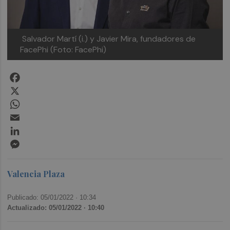
Salvador Martí (i.) y Javier Mira, fundadores de
FacePhi (Foto: FacePhi)
Facebook
X
WhatsApp
Email
LinkedIn
Messenger
Valencia Plaza
Publicado: 05/01/2022 ·
10:34
Actualizado: 05/01/2022 · 10:40