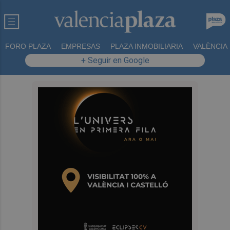
FORO PLAZA
EMPRESAS
PLAZA INMOBILIARIA
VALÈNCIA
+ Seguir en Google