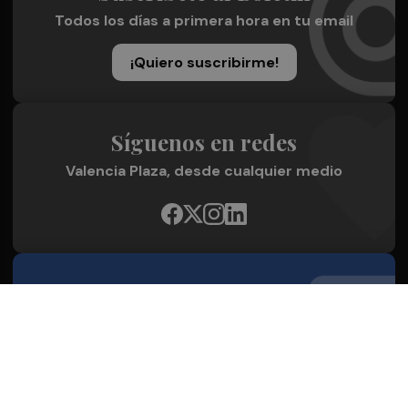
Todos los días a primera hora en tu email
¡Quiero suscribirme!
Síguenos en redes
Valencia Plaza, desde cualquier medio
Quienes Somos
Conoce al grupo editorial
Conócenos