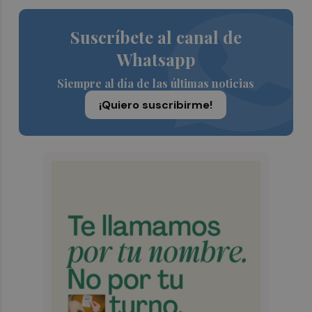
Suscríbete al canal de
Whatsapp
Siempre al día de las últimas noticias
¡Quiero suscribirme!