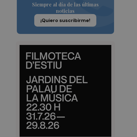
Siempre al día de las últimas
noticias
¡Quiero suscribirme!