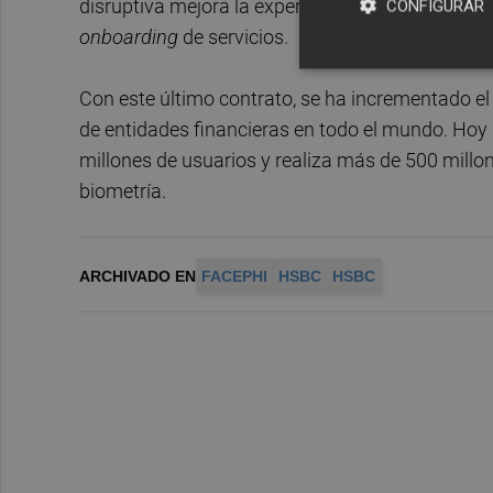
disruptiva mejora la experiencia de usuario del c
CONFIGURAR
onboarding
de servicios.
Con este último contrato, se ha incrementado el
de entidades financieras en todo el mundo. Hoy 
millones de usuarios y realiza más de 500 millo
biometría.
ARCHIVADO EN
FACEPHI
HSBC
HSBC