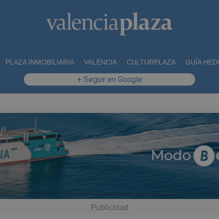
PLAZA INMOBILIARIA
VALÈNCIA
CULTURPLAZA
GUÍA HED
+ Seguir en Google