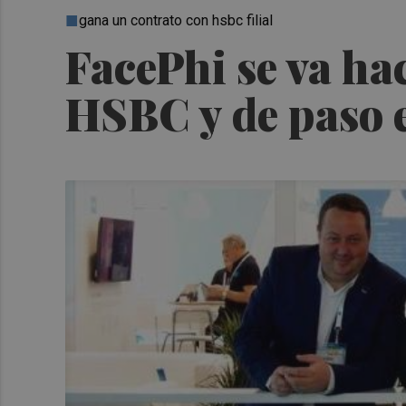
gana un contrato con hsbc filial
FacePhi se va ha
HSBC y de paso 