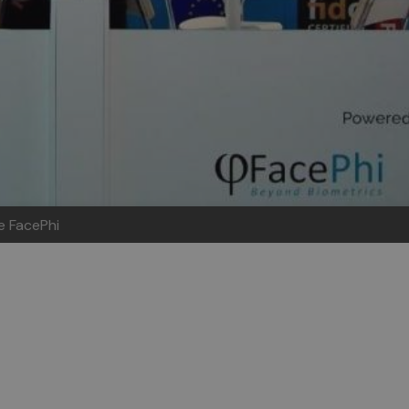
de FacePhi