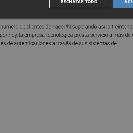
RECHAZAR TODO
ACE
liente y además agiliza el proceso de identificación y
 número de clientes de FacePhi superando así la treintena
por hoy, la empresa tecnológica presta servicio a más de 
nes de autenticaciones a través de sus sistemas de