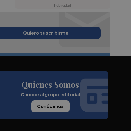
Quiero suscribirme
Quienes Somos
Conoce al grupo editorial
Conócenos