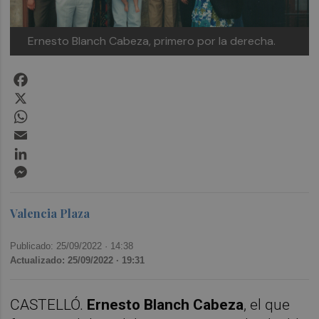
Ernesto Blanch Cabeza, primero por la derecha.
Facebook
X
WhatsApp
Email
LinkedIn
Messenger
Valencia Plaza
Publicado: 25/09/2022 ·
14:38
Actualizado: 25/09/2022 · 19:31
CASTELLÓ.
Ernesto Blanch Cabeza
, el que