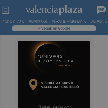
FORO PLAZA
EMPRESAS
PLAZA INMOBILIARIA
VALÈNCIA
+ Seguir en Google