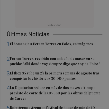
Últimas Noticias
1
El homenaje a Ferran Torres en Foios, en imágenes
2
Ferran Torres, recibido con un baño de masas en su
pueblo: "Allá donde voy siempre digo que soy de Foios"
3
El Ibex 35 sube un 2% la primera semana de agosto tras
conquistar los históricos 20.000 puntos
4
La Diputación reduce en más de dos meses el tiempo
previsto de corte de la CV-560 por las obras del puente
de Càrcer
5
Roig Arena estrena un festival de house de más de 10