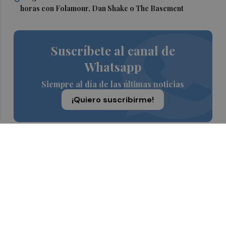
horas con Folamour, Dan Shake o The Basement
Suscríbete al canal de
Whatsapp
Siempre al día de las últimas noticias
¡Quiero suscribirme!