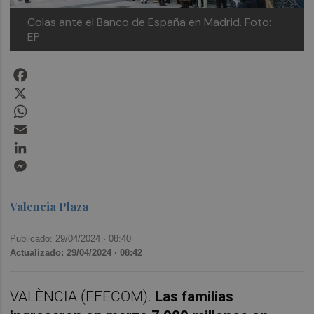
Colas ante el Banco de España en Madrid. Foto:
EP
Facebook
X
WhatsApp
Email
LinkedIn
Messenger
Valencia Plaza
Publicado: 29/04/2024 ·
08:40
Actualizado: 29/04/2024 · 08:42
VALÈNCIA (EFECOM).
Las familias