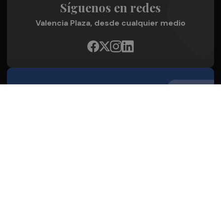
Síguenos en redes
Valencia Plaza, desde cualquier medio
Quienes Somos
Conoce al grupo editorial
Conócenos
Publicidad