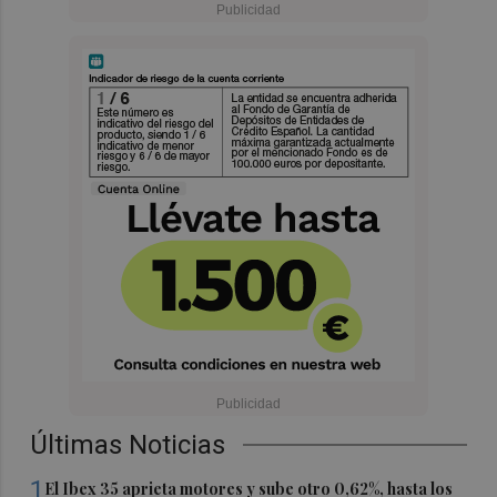
Últimas Noticias
1
El Ibex 35 aprieta motores y sube otro 0,62%, hasta los