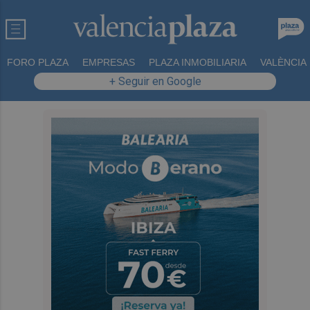
FORO PLAZA
EMPRESAS
PLAZA INMOBILIARIA
VALÈNCIA
+ Seguir en Google