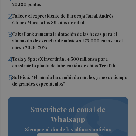
20.180 puntos
2
Fallece el expresidente de Eurocaja Rural, Andrés
Gómez Mora, a los 89 años de edad
3
CaixaBank aumenta la dotación de las becas para el
alumnado de escuelas de música a 275.000 euros en el
curso 2026-2027
4
Tesla y SpaceX invertirán 14.500 millones para
construir la planta de fabricación de chips Terafab
5
Sol Picó: “El mundo ha cambiado mucho; ya no es tiempo
de grandes espectáculos”
Suscríbete al canal de
Whatsapp
Siempre al día de las últimas noticias