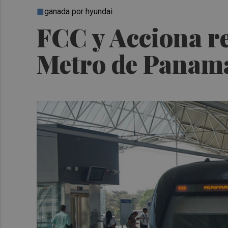
ganada por hyundai
FCC y Acciona rec
Metro de Panam