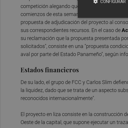
CONFIGURAR
competición alegando que "no había alcanzado 
comienzos de esta semana Metro de Panamá abri
propuesta de adjudicación del proyecto al conso
sus correspondientes recursos. En el caso de
Ac
su reclamación que la propuesta presentada por
solicitados", consiste en una "propuesta condici
aval por parte del Estado Panameño", según info
Estados financieros
De su lado, el grupo de FCC y Carlos Slim defie
la liquidez, dado que se trata de un aspecto su
reconocidos internacionalmente".
El proyecto en liza consiste en la construcción de
Oeste de la capital, que supone ejecutar un traz