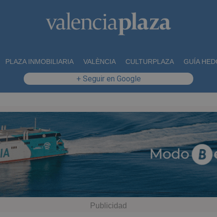
PLAZA INMOBILIARIA
VALÈNCIA
CULTURPLAZA
GUÍA HED
+ Seguir en Google