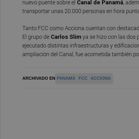
nuevo puente sobre el
Canal de Panamá
, adem
transportar unas 20.000 personas en hora punta
Tanto FCC como Acciona cuentan con destacada
El grupo de
Carlos Slim
ya se hizo con las dos 
ejecutado distintas infraestructuras y edificac
ampliación del Canal, fue acometida también por
ARCHIVADO EN
PANAMÁ
FCC
ACCIONA