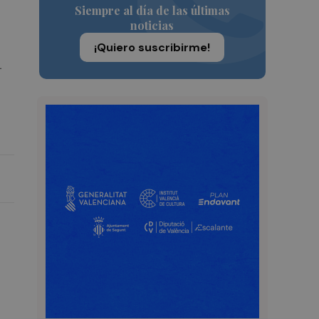
Siempre al día de las últimas
noticias
¡Quiero suscribirme!
.