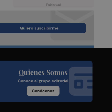
Quiero suscribirme
Quienes Somos
Conoce al grupo editorial
Conócenos