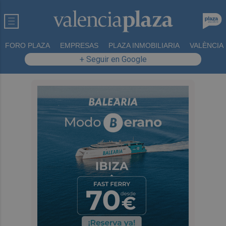
FORO PLAZA
EMPRESAS
PLAZA INMOBILIARIA
VALÈNCIA
+ Seguir en Google