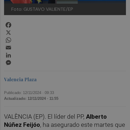
Foto: GUSTAVO VALIENTE/EP
Facebook
X
WhatsApp
Email
LinkedIn
Messenger
Valencia Plaza
Publicado: 12/11/2024 ·
09:33
Actualizado: 12/11/2024 · 11:55
VALÈNCIA (EP). El líder del PP,
Alberto
Núñez Feijóo
, ha asegurado este martes que