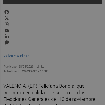
Facebook
X
WhatsApp
Email
LinkedIn
Messenger
Valencia Plaza
Publicado: 28/03/2023 ·
16:31
Actualizado: 28/03/2023 · 16:32
VALÈNCIA. (EP) Feliciana Bondía, que
concurrió en calidad de suplente a las
Elecciones Generales del 10 de noviembre