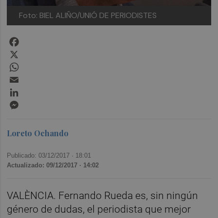
Foto: BIEL ALIÑO/UNIÓ DE PERIODISTES
Facebook
X
WhatsApp
Email
LinkedIn
Messenger
Loreto Ochando
Publicado: 03/12/2017 ·
18:01
Actualizado: 09/12/2017 · 14:02
VALÈNCIA. Fernando Rueda es, sin ningún
género de dudas, el periodista que mejor