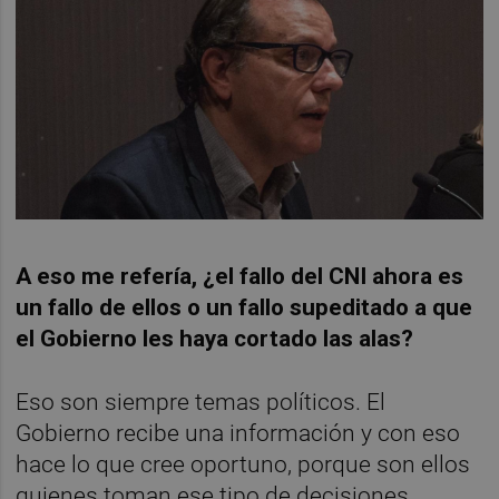
A eso me refería, ¿el fallo del CNI ahora es
un fallo de ellos o un fallo supeditado a que
el Gobierno les haya cortado las alas?
Eso son siempre temas políticos. El
Gobierno recibe una información y con eso
hace lo que cree oportuno, porque son ellos
quienes toman ese tipo de decisiones.