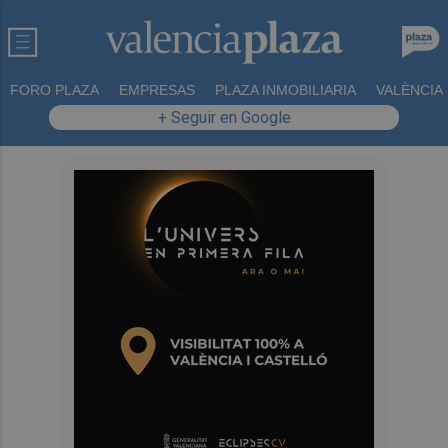
FORO PLAZA
EMPRESAS
PLAZA INMOBILIARIA
VALÈNCIA
+ Seguir en Google