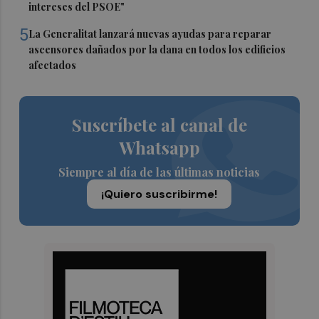
intereses del PSOE"
5
La Generalitat lanzará nuevas ayudas para reparar
ascensores dañados por la dana en todos los edificios
afectados
Suscríbete al canal de
Whatsapp
Siempre al día de las últimas noticias
¡Quiero suscribirme!