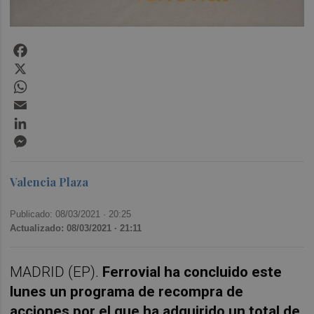
Facebook
X
WhatsApp
Email
LinkedIn
Messenger
Valencia Plaza
Publicado: 08/03/2021 ·
20:25
Actualizado: 08/03/2021 · 21:11
MADRID (EP).
Ferrovial ha concluido este
lunes un programa de recompra de
acciones por el que ha adquirido un total de