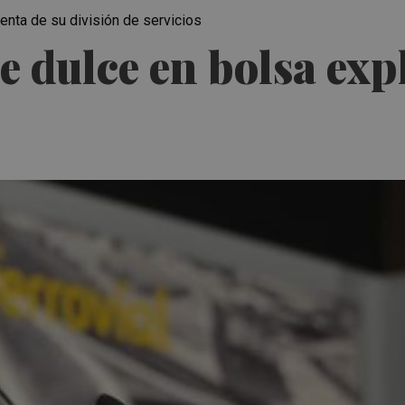
venta de su división de servicios
de dulce en bolsa ex