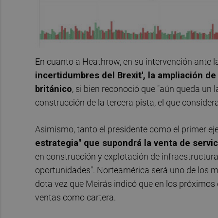
En cuanto a Heathrow, en su intervención ante l
incertidumbres del Brexit', la ampliación d
británico
, si bien reconoció que "aún queda un l
construcción de la tercera pista, el que consider
Asimismo, tanto el presidente como el primer eje
estrategia" que supondrá la venta de servic
en construcción y explotación de infraestructu
oportunidades". Norteamérica será uno de los me
dota vez que Meirás indicó que en los próximos 
ventas como cartera.