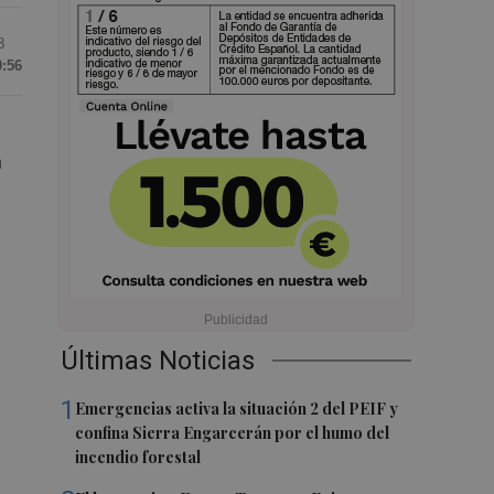
8
0:56
n
Últimas Noticias
1
Emergencias activa la situación 2 del PEIF y
confina Sierra Engarcerán por el humo del
incendio forestal