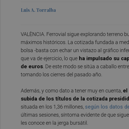
Luis A. Torralba
VALÈNCIA. Ferrovial sigue explorando terreno bur
máximos históricos. La cotizada fundada a media
bolsa -basta con echar un vistazo al gráfico infe
que va de ejercicio, lo que
ha impulsado su capi
de euros
. De este modo se sitúa a caballo entr
tomando los cierres del pasado año.
Además, y como dato a tener muy en cuenta,
el
subida de los títulos de la cotizada presidi
situada en los 1,36 millones,
según los datos d
últimas sesiones, síntoma evidente de que sigue
les conoce en la jerga bursátil.