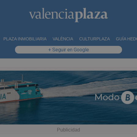
PLAZA INMOBILIARIA
VALÈNCIA
CULTURPLAZA
GUÍA HED
+ Seguir en Google