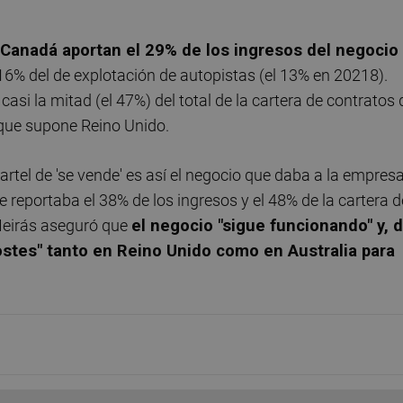
 Canadá aportan el 29% de los ingresos del negocio
l 16% del de explotación de autopistas (el 13% en 20218).
i la mitad (el 47%) del total de la cartera de contratos 
 que supone Reino Unido.
cartel de 'se vende' es así el negocio que daba a la empres
reportaba el 38% de los ingresos y el 48% de la cartera d
Meirás aseguró que
el negocio "sigue funcionando" y, 
ostes" tanto en Reino Unido como en Australia para