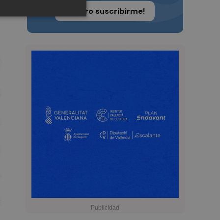
¡Quiero suscribirme!