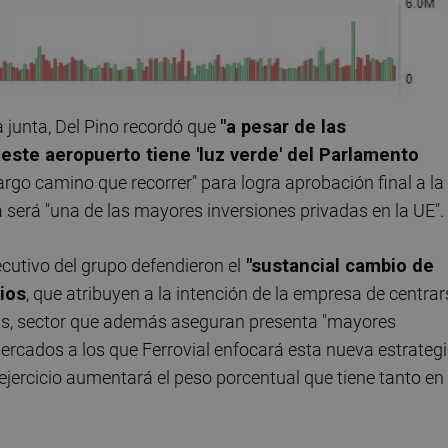
a junta, Del Pino recordó que
"a pesar de las
e este aeropuerto tiene 'luz verde' del Parlamento
argo camino que recorrer" para logra aprobación final a la
a será "una de las mayores inversiones privadas en la UE".
cutivo del grupo defendieron el
"sustancial cambio de
ios
, que atribuyen a la intención de la empresa de centrar
ras, sector que además aseguran presenta "mayores
rcados a los que Ferrovial enfocará esta nueva estrategi
ejercicio aumentará el peso porcentual que tiene tanto en