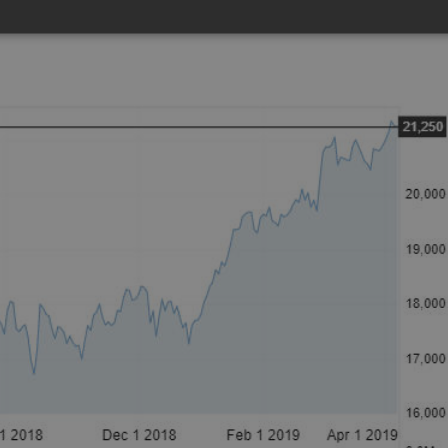
os tres aeródromos regionales.