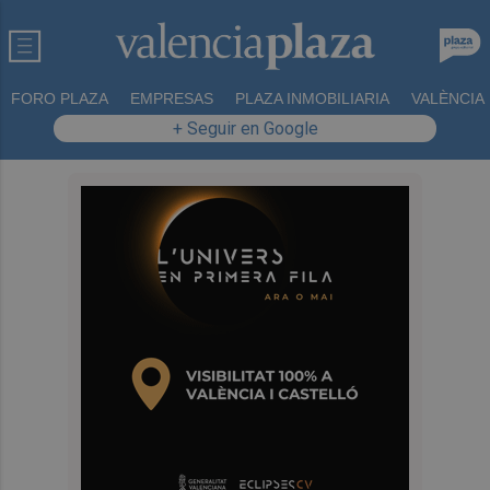
FORO PLAZA
EMPRESAS
PLAZA INMOBILIARIA
VALÈNCIA
+ Seguir en Google