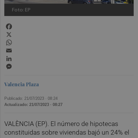
Foto: EP
Facebook
X
WhatsApp
Email
LinkedIn
Messenger
Valencia Plaza
Publicado: 21/07/2023 ·
08:24
Actualizado: 21/07/2023 · 08:27
VALÈNCIA (EP). El número de hipotecas
constituidas sobre viviendas bajó un 24% el