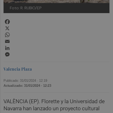
Foto: R. RUBIO/EP
Facebook
X
WhatsApp
Email
LinkedIn
Messenger
Valencia Plaza
Publicado: 31/01/2024 ·
12:19
Actualizado: 31/01/2024 · 12:23
VALÈNCIA (EP). Florette y la Universidad de
Navarra han lanzado un proyecto cultural