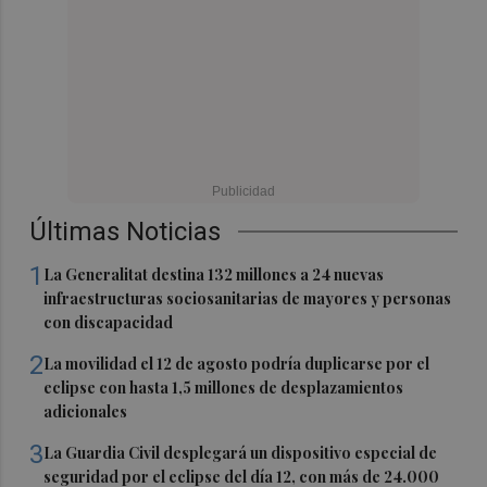
Últimas Noticias
1
La Generalitat destina 132 millones a 24 nuevas
infraestructuras sociosanitarias de mayores y personas
con discapacidad
2
La movilidad el 12 de agosto podría duplicarse por el
eclipse con hasta 1,5 millones de desplazamientos
adicionales
3
La Guardia Civil desplegará un dispositivo especial de
seguridad por el eclipse del día 12, con más de 24.000