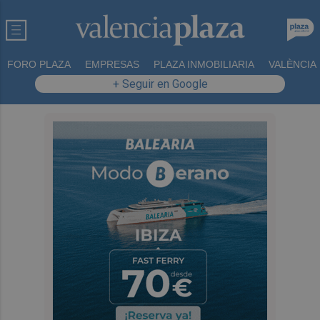
FORO PLAZA
EMPRESAS
PLAZA INMOBILIARIA
VALÈNCIA
+ Seguir en Google