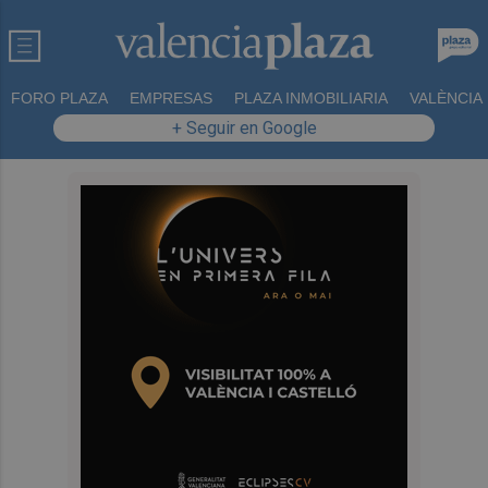
FORO PLAZA
EMPRESAS
PLAZA INMOBILIARIA
VALÈNCIA
+ Seguir en Google