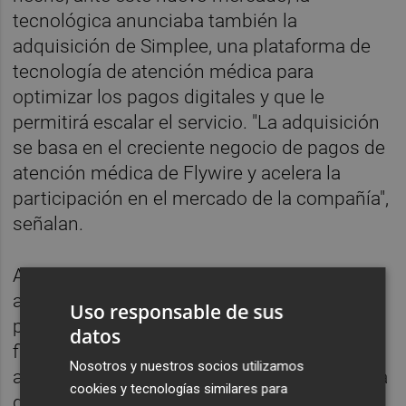
tecnológica anunciaba también la
adquisición de Simplee, una plataforma de
tecnología de atención médica para
optimizar los pagos digitales y que le
permitirá escalar el servicio. "La adquisición
se basa en el creciente negocio de pagos de
atención médica de Flywire y acelera la
participación en el mercado de la compañía",
señalan.
Además, la compañía también pretende
abordar los desafíos relacionados con la
Uso responsable de sus
participación del paciente, así como el
datos
financiamiento y la asequibilidad de la
Nosotros y nuestros socios utilizamos
atención médica. Combinando la plataforma
cookies y tecnologías similares para
de alta tecnología de Flywire para