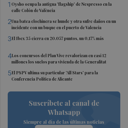
1
Oysho ocupa la antigua 'flagship' de Nespresso en la
calle Colón de València
2
Una batea clochinera se hunde y otra sufre daños en un
incidente con un buque en el puerto de Valencia
3
El Ibex 35 cierra en 20.057 puntos, un 0,17% más
4
Los concursos del Plan Vive revalorizan en casi 12
millones los suelos para vivienda de la Generalitat
5
El PSPV ultima su particular 'All Stars' para la
Conferencia Política de Alicante
Suscríbete al canal de
Whatsapp
Siempre al día de las últimas noticias