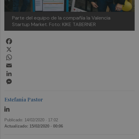
Parte del equipo de la compañía la Valencia
Startup Market. Foto: KIKE TABERNER
Facebook
X
WhatsApp
Email
LinkedIn
Messenger
Estefanía Pastor
Publicado: 14/02/2020 ·
17:02
Actualizado: 15/02/2020 · 00:06