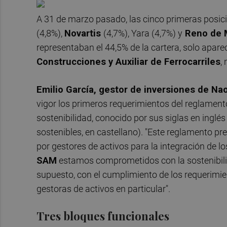
A 31 de marzo pasado, las cinco primeras posic
(4,8%),
Novartis
(4,7%), Yara (4,7%) y
Reno de 
representaban el 44,5% de la cartera, solo apare
Construcciones y Auxiliar de Ferrocarriles
,
Emilio García, gestor de inversiones de N
vigor los primeros requerimientos del reglament
sostenibilidad, conocido por sus siglas en ingl
sostenibles, en castellano). "Este reglamento pre
por gestores de activos para la integración de l
SAM
estamos comprometidos con la sostenibilid
supuesto, con el cumplimiento de los requerimien
gestoras de activos en particular".
Tres bloques funcionales