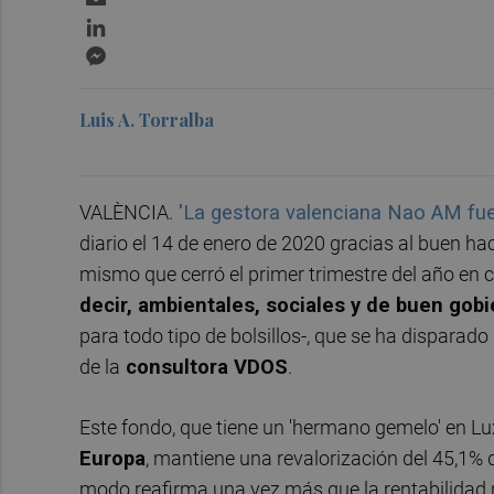
LinkedIn
Messenger
Luis A. Torralba
VALÈNCIA.
'La gestora valenciana Nao AM fue
diario el 14 de enero de 2020 gracias al buen ha
mismo que cerró el primer trimestre del año en
decir, ambientales, sociales y de buen gob
para todo tipo de bolsillos-, que se ha dispara
de la
consultora VDOS
.
Este fondo, que tiene un 'hermano gemelo' en 
Europa
, mantiene una revalorización del 45,1%
modo reafirma una vez más que la rentabilidad 