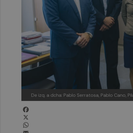
De izq. a dcha: Pablo Serratosa, Pablo Cano, Pila
Facebook
X
WhatsApp
Email