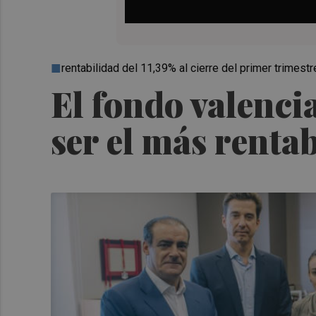
rentabilidad del 11,39% al cierre del primer trimestr
El fondo valenci
ser el más renta