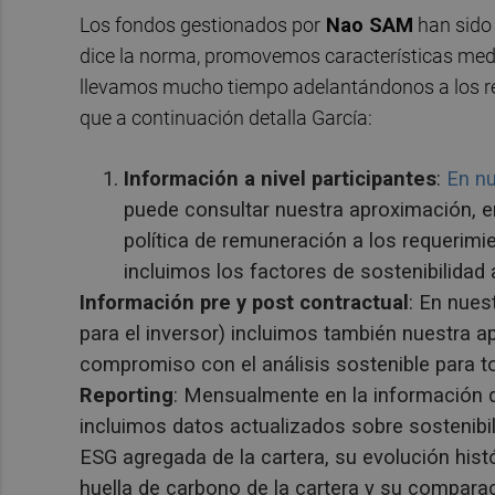
Los fondos gestionados por
Nao SAM
han sido 
dice la norma, promovemos características medi
llevamos mucho tiempo adelantándonos a los req
que a continuación detalla García:
Información a nivel participantes
:
En n
puede consultar nuestra aproximación, e
política de remuneración a los requerimi
incluimos los factores de sostenibilidad 
Información pre y post contractual
: En nues
para el inversor) incluimos también nuestra ap
compromiso con el análisis sostenible para t
Reporting
: Mensualmente en la información q
incluimos datos actualizados sobre sostenibi
ESG agregada de la cartera, su evolución histó
huella de carbono de la cartera y su comparac