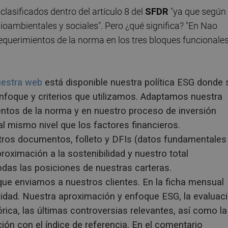
clasificados dentro del artículo 8 del
SFDR
"ya que según
oambientales y sociales". Pero ¿qué significa? "En Nao
uerimientos de la norma en los tres bloques funcionales
uestra web
está disponible nuestra política ESG donde 
nfoque y criterios que utilizamos. Adaptamos nuestra
entos de la norma y en nuestro proceso de inversión
al mismo nivel que los factores financieros.
tros documentos, folleto y DFIs (datos fundamentales
roximación a la sostenibilidad y nuestro total
odas las posiciones de nuestras carteras.
ue enviamos a nuestros clientes. En la ficha mensual
lidad. Nuestra aproximación y enfoque ESG, la evaluac
rica, las últimas controversias relevantes, así como la
ión con el índice de referencia. En el comentario