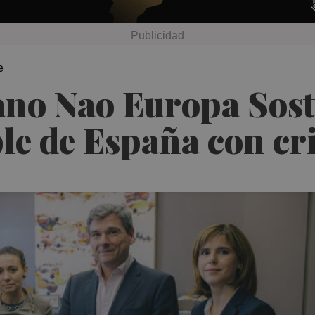
e
ano Nao Europa Sost
ble de España con cr