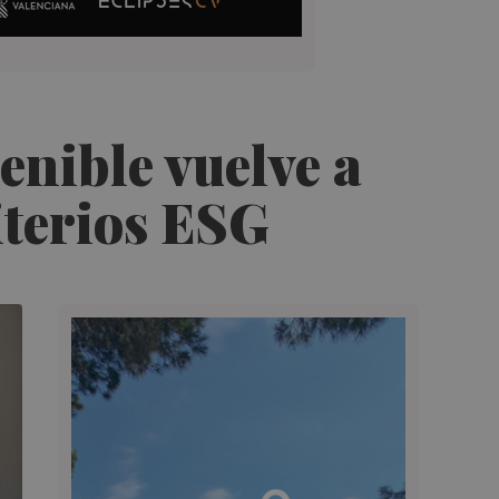
enible vuelve a
iterios ESG