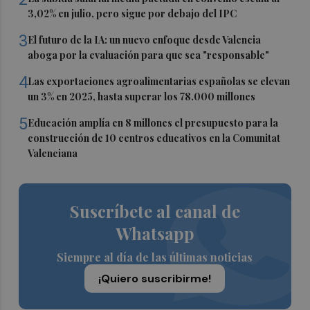
3,02% en julio, pero sigue por debajo del IPC
3
El futuro de la IA: un nuevo enfoque desde Valencia
aboga por la evaluación para que sea "responsable"
4
Las exportaciones agroalimentarias españolas se elevan
un 3% en 2025, hasta superar los 78.000 millones
5
Educación amplía en 8 millones el presupuesto para la
construcción de 10 centros educativos en la Comunitat
Valenciana
Suscríbete al canal de
Whatsapp
Siempre al día de las últimas noticias
¡Quiero suscribirme!