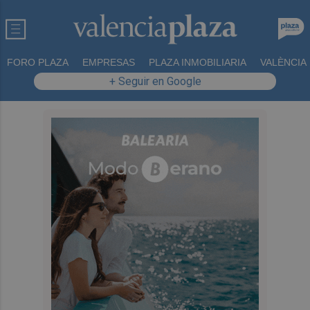
FORO PLAZA
EMPRESAS
PLAZA INMOBILIARIA
VALÈNCIA
+ Seguir en Google