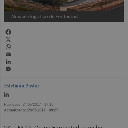
Almacén logístico de Fontestad.
Facebook
X
WhatsApp
Email
LinkedIn
Messenger
Estefanía Pastor
Publicado: 24/05/2017 ·
17:18
Actualizado: 25/05/2017 · 08:27
VALÈNCIA. Grupo Fontestad ya se ha