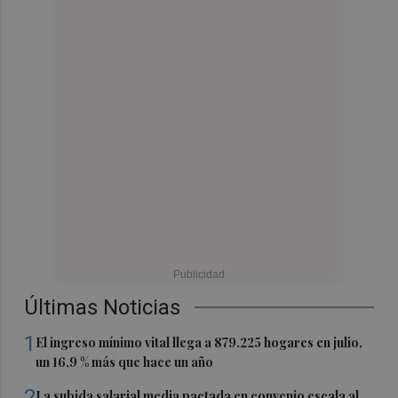
Últimas Noticias
1
El ingreso mínimo vital llega a 879.225 hogares en julio,
un 16,9 % más que hace un año
2
La subida salarial media pactada en convenio escala al