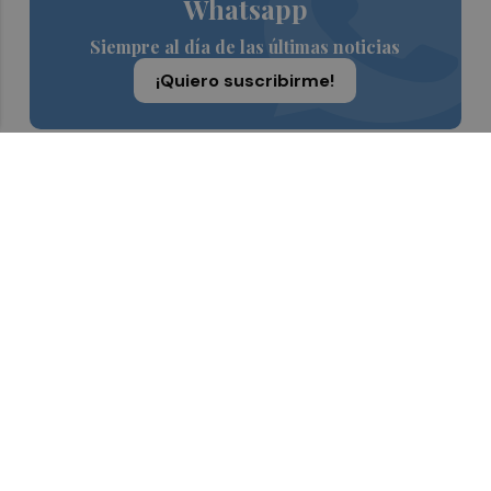
Whatsapp
Siempre al día de las últimas noticias
¡Quiero suscribirme!