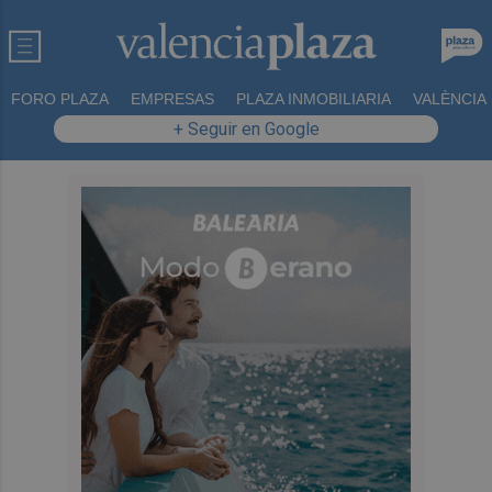
FORO PLAZA
EMPRESAS
PLAZA INMOBILIARIA
VALÈNCIA
+ Seguir en Google