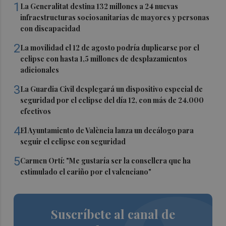
1
La Generalitat destina 132 millones a 24 nuevas
infraestructuras sociosanitarias de mayores y personas
con discapacidad
2
La movilidad el 12 de agosto podría duplicarse por el
eclipse con hasta 1,5 millones de desplazamientos
adicionales
3
La Guardia Civil desplegará un dispositivo especial de
seguridad por el eclipse del día 12, con más de 24.000
efectivos
4
El Ayuntamiento de València lanza un decálogo para
seguir el eclipse con seguridad
5
Carmen Ortí: "Me gustaría ser la consellera que ha
estimulado el cariño por el valenciano"
Suscríbete al canal de