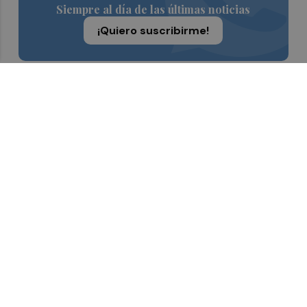
Siempre al día de las últimas noticias
¡Quiero suscribirme!