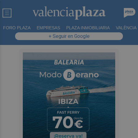
FORO PLAZA
EMPRESAS
PLAZA INMOBILIARIA
VALÈNCIA
+ Seguir en Google