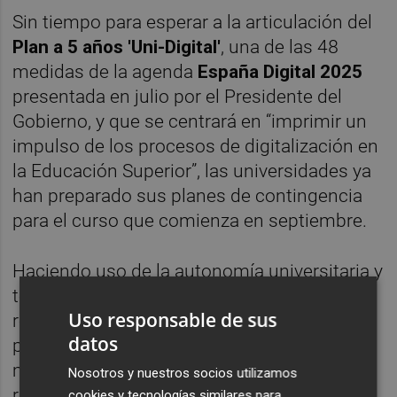
Sin tiempo para esperar a la articulación del
Plan a 5 años 'Uni-Digital'
, una de las 48
medidas de la agenda
España Digital 2025
presentada en julio por el Presidente del
Gobierno, y que se centrará en “imprimir un
impulso de los procesos de digitalización en
la Educación Superior”, las universidades ya
han preparado sus planes de contingencia
para el curso que comienza en septiembre.
Haciendo uso de la autonomía universitaria y
teniendo en consideración las
Uso responsable de sus
recomendaciones de la administración
datos
pública, así como el cumplimiento de las
medidas sanitarias, entre otras el
Nosotros y nuestros socios utilizamos
requerimiento del metro y medio de
cookies y tecnologías similares para