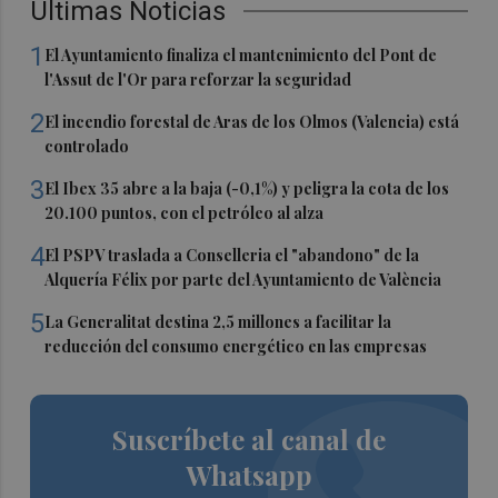
Últimas Noticias
1
El Ayuntamiento finaliza el mantenimiento del Pont de
l'Assut de l'Or para reforzar la seguridad
2
El incendio forestal de Aras de los Olmos (Valencia) está
controlado
3
El Ibex 35 abre a la baja (-0,1%) y peligra la cota de los
20.100 puntos, con el petróleo al alza
4
El PSPV traslada a Conselleria el "abandono" de la
Alquería Félix por parte del Ayuntamiento de València
5
La Generalitat destina 2,5 millones a facilitar la
reducción del consumo energético en las empresas
Suscríbete al canal de
Whatsapp