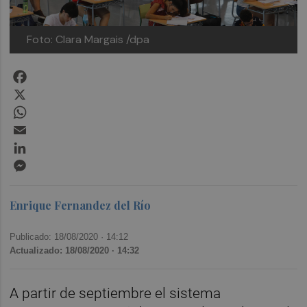
Foto: Clara Margais /dpa
Facebook
X
WhatsApp
Email
LinkedIn
Messenger
Enrique Fernandez del Río
Publicado: 18/08/2020 ·
14:12
Actualizado: 18/08/2020 · 14:32
A partir de septiembre el sistema