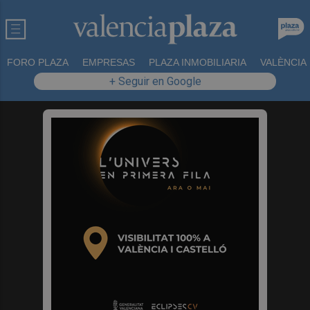
FORO PLAZA
EMPRESAS
PLAZA INMOBILIARIA
VALÈNCIA
+ Seguir en Google