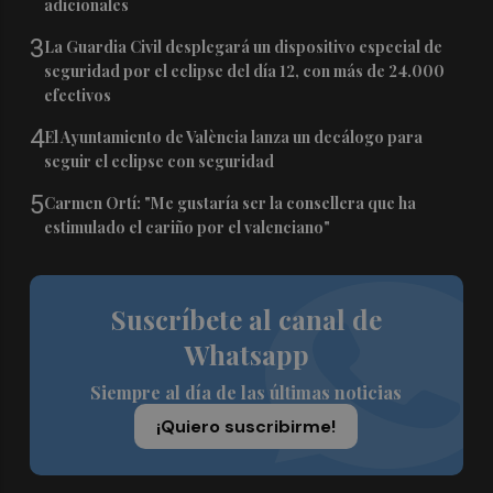
adicionales
3
La Guardia Civil desplegará un dispositivo especial de
seguridad por el eclipse del día 12, con más de 24.000
efectivos
4
El Ayuntamiento de València lanza un decálogo para
seguir el eclipse con seguridad
5
Carmen Ortí: "Me gustaría ser la consellera que ha
estimulado el cariño por el valenciano"
Suscríbete al canal de
Whatsapp
Siempre al día de las últimas noticias
¡Quiero suscribirme!