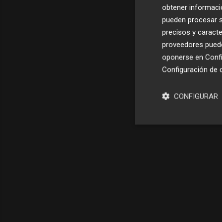
obtener informació
pueden procesar su
precisos y caracte
proveedores pueden
oponerse en
Confi
Configuración de 
CONFIGURAR