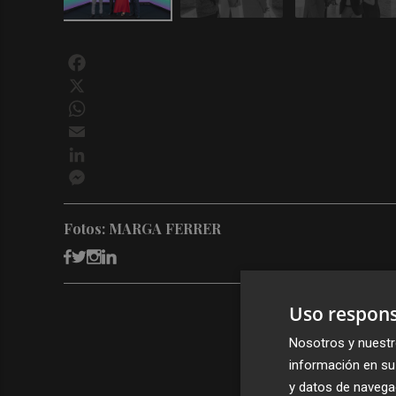
Facebook
X
WhatsApp
Email
LinkedIn
Messenger
Fotos: MARGA FERRER
Uso respons
Nosotros y nuestr
información en su 
y datos de navega