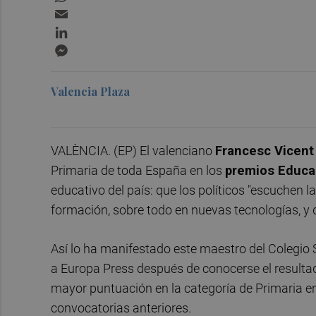
Email
LinkedIn
Messenger
Valencia Plaza
VALÈNCIA. (EP) El valenciano
Francesc Vicent
Primaria de toda España en los
premios Educa
educativo del país: que los políticos "escuchen 
formación, sobre todo en nuevas tecnologías, y 
Así lo ha manifestado este maestro del Colegio 
a Europa Press después de conocerse el resultad
mayor puntuación en la categoría de Primaria en 
convocatorias anteriores.