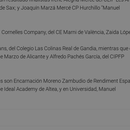
 de Sax; y Joaquín Marzá Mercé CP Hurchillo "Manuel
 Cornelles Company, del CE Marni de València, Zaida Lóp
s, del Colegio Las Colinas Real de Gandia, mientras que
e Marzo de Alicante y Alfredo Pachés García, del CIPFP
idos son Encarnación Moreno Zambudio de Rendiment Espa
 de Ideal Academy de Altea, y en Universidad, Manuel