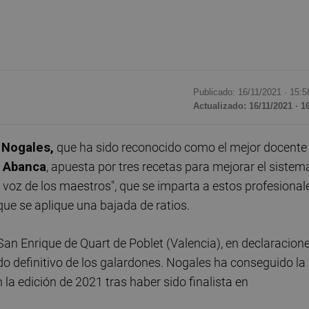
Publicado: 16/11/2021 ·
15:5
Actualizado: 16/11/2021 · 1
 Nogales,
que ha sido reconocido como el mejor docente
 Abanca
, apuesta por tres recetas para mejorar el sistem
la voz de los maestros", que se imparta a estos profesional
que se aplique una bajada de ratios.
San Enrique de Quart de Poblet (Valencia), en declaracion
o definitivo de los galardones. Nogales ha conseguido la
la edición de 2021 tras haber sido finalista en