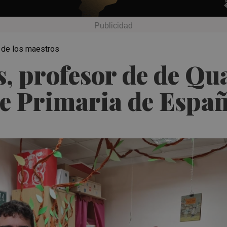
z de los maestros
, profesor de de Qua
de Primaria de Espa