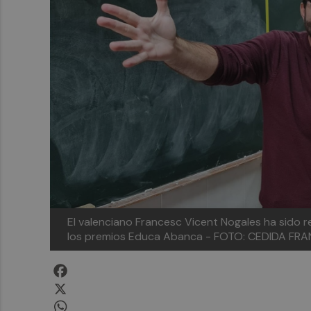
El valenciano Francesc Vicent Nogales ha sido
los premios Educa Abanca - FOTO: CEDIDA F
Facebook
X
WhatsApp