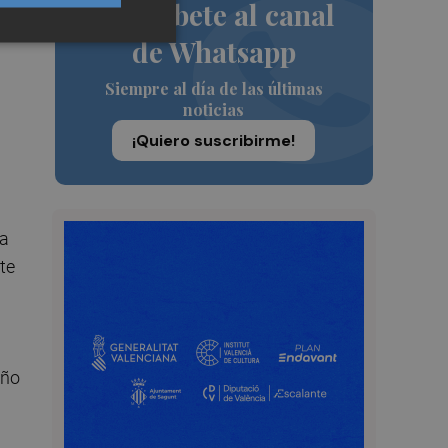
Suscríbete al canal
de Whatsapp
Siempre al día de las últimas
noticias
¡Quiero suscribirme!
ra
te
eño