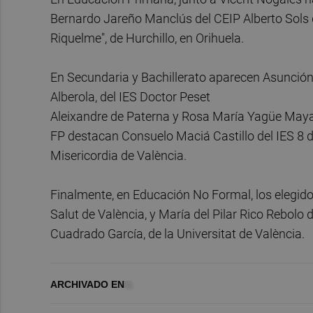
Bernardo Jareño Manclús del CEIP Alberto Sols
Riquelme", de Hurchillo, en Orihuela.
En Secundaria y Bachillerato aparecen Asunción
Alberola, del IES Doctor Peset
Aleixandre de Paterna y Rosa María Yagüe Mayan
FP destacan Consuelo Maciá Castillo del IES 8 d
Misericordia de València.
Finalmente, en Educación No Formal, los eleg
Salut de València, y María del Pilar Rico Rebolo
Cuadrado García, de la Universitat de València.
ARCHIVADO EN