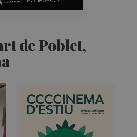
rt de Poblet,
ña