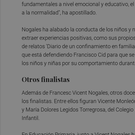
fundamentales a nivel emocional y educativo, 
a la normalidad", ha apostillado.
Nogales ha alabado la conducta de los niños y n
extraer experiencias positivas, como sus propios
de relatos 'Diario de un confinamiento en famili
que está defendiendo Francisco Cid para que se
los niños y niñas por su comportamiento durant
Otros finalistas
Además de Francesc Vicent Nogales, otros doce
los finalistas. Entre ellos figuran Vicente Monl
y María Dolores Legidos Torregrosa, del Colegio
Infantil.
En Educación Primaria, junto a Vicent Nogales ha