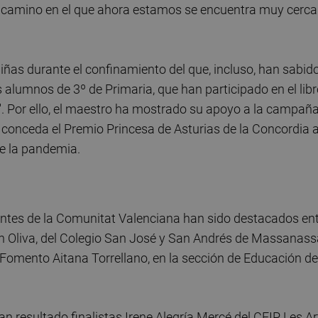
el camino en el que ahora estamos se encuentra muy cerc
iñas durante el confinamiento del que, incluso, han sabid
 alumnos de 3º de Primaria, que han participado en el lib
a'. Por ello, el maestro ha mostrado su apoyo a la campañ
 conceda el Premio Princesa de Asturias de la Concordia 
e la pandemia.
ntes de la Comunitat Valenciana han sido destacados en
eón Oliva, del Colegio San José y San Andrés de Massanass
 Fomento Aitana Torrellano, en la sección de Educación de
n resultado finalistas Irene Alegría Mercé del CEIP Les Ar