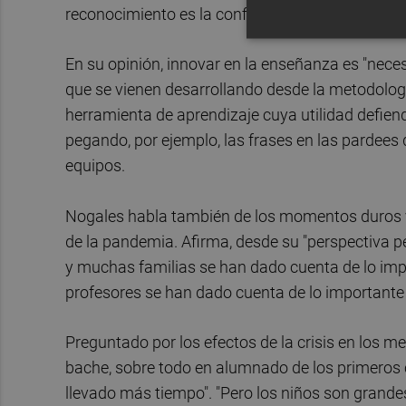
reconocimiento es la confianza que las familias
En su opinión, innovar en la enseñanza es "neces
que se vienen desarrollando desde la metodologí
herramienta de aprendizaje cuya utilidad defiend
pegando, por ejemplo, las frases en las pardees d
equipos.
Nogales habla también de los momentos duros vi
de la pandemia. Afirma, desde su "perspectiva p
y muchas familias se han dado cuenta de lo impor
profesores se han dado cuenta de lo importante
Preguntado por los efectos de la crisis en los
bache, sobre todo en alumnado de los primeros c
llevado más tiempo". "Pero los niños son grande