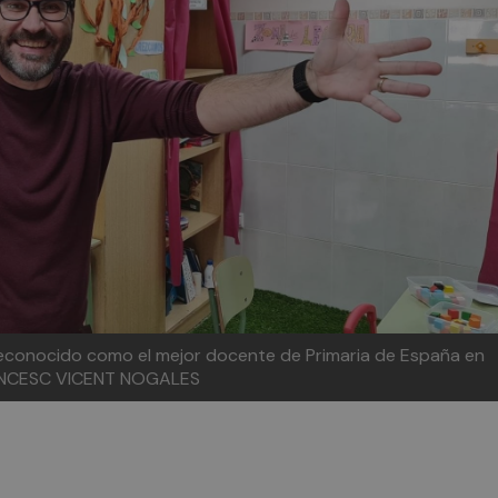
 reconocido como el mejor docente de Primaria de España en
RANCESC VICENT NOGALES