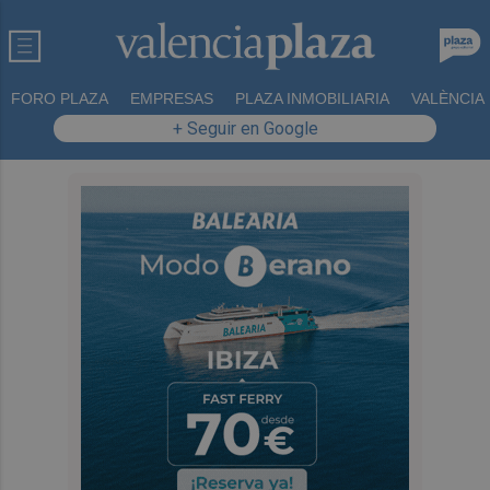
FORO PLAZA
EMPRESAS
PLAZA INMOBILIARIA
VALÈNCIA
+ Seguir en Google