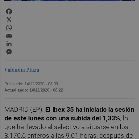
Facebook
X
WhatsApp
Email
LinkedIn
Messenger
Valencia Plaza
Publicado: 14/12/2020 ·
08:09
Actualizado: 14/12/2020 · 08:22
MADRID (EP).
El Ibex 35 ha iniciado la sesión
de este lunes con una subida del 1,33%
, lo
que ha llevado al selectivo a situarse en los
8.170,6 enteros a las 9.01 horas, después de