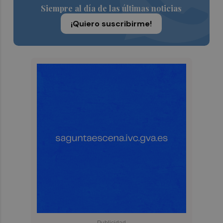
Siempre al día de las últimas noticias
¡Quiero suscribirme!