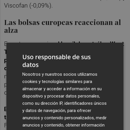
Viscofan (-0,09%).
Las bolsas europeas reaccionan al
alza
En este escenario,
el barril de petróleo West
Texas Intermediate (WTI), de referencia
Uso responsable de sus
para Estados Unidos, cotizaba en 47
datos
dólares
a las 9.01 horas, tras subir un 1,5%,
Nosotros y nuestros socios utilizamos
mientras que el crudo brent, de referencia
cookies y tecnologías similares para
para Europa, marcaba un precio de 50
almacenar y acceder a información en su
dólares, con un ascenso del 1,5%.
dispositivo y procesar datos personales,
como su dirección IP, identificadores únicos
El resto de bolsas europeas cotizaban
y datos de navegación, para ofrecer
también en verde
con subidas del 1% para
anuncios y contenido personalizados, medir
Francfort y París y del 0,3% para Londres.
anuncios y contenido, obtener información