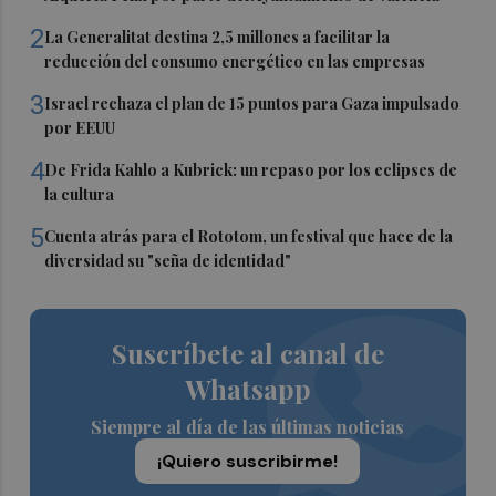
2
La Generalitat destina 2,5 millones a facilitar la
reducción del consumo energético en las empresas
3
Israel rechaza el plan de 15 puntos para Gaza impulsado
por EEUU
4
De Frida Kahlo a Kubrick: un repaso por los eclipses de
la cultura
5
Cuenta atrás para el Rototom, un festival que hace de la
diversidad su "seña de identidad"
Suscríbete al canal de
Whatsapp
Siempre al día de las últimas noticias
¡Quiero suscribirme!