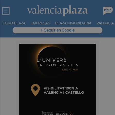
FORO PLAZA
EMPRESAS
PLAZA INMOBILIARIA
VALÈNCIA
+ Seguir en Google