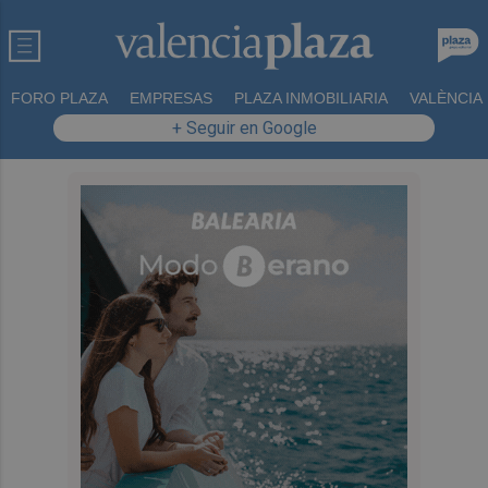
FORO PLAZA
EMPRESAS
PLAZA INMOBILIARIA
VALÈNCIA
+ Seguir en Google