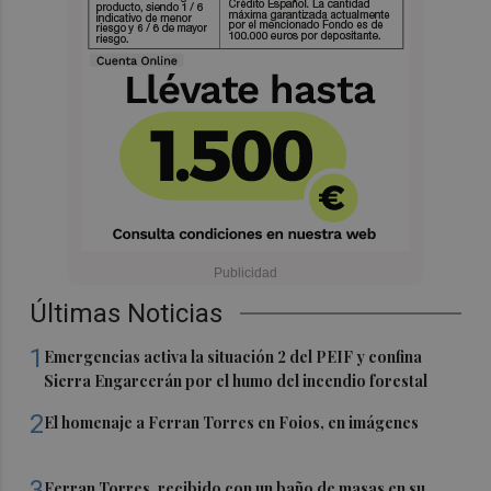
Últimas Noticias
1
Emergencias activa la situación 2 del PEIF y confina
Sierra Engarcerán por el humo del incendio forestal
2
El homenaje a Ferran Torres en Foios, en imágenes
3
Ferran Torres, recibido con un baño de masas en su