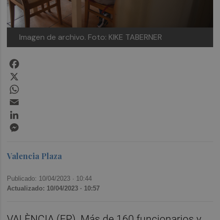
Imagen de archivo. Foto: KIKE TABERNER
Facebook
X
WhatsApp
Email
LinkedIn
Messenger
Valencia Plaza
Publicado: 10/04/2023 ·
10:44
Actualizado: 10/04/2023 · 10:57
VALÈNCIA (EP). Más de 160 funcionarios y