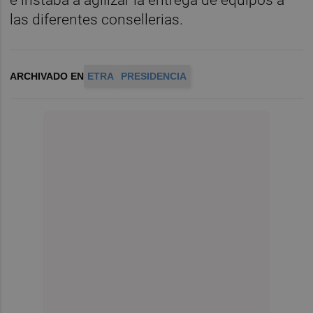
e instaba a agilizar la entrega de equipos a
las diferentes consellerias.
ARCHIVADO EN
ETRA
PRESIDENCIA