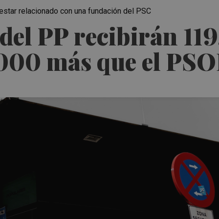
 estar relacionado con una fundación del PSC
del PP recibirán 11
.000 más que el PS