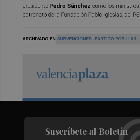
presidente
Pedro Sánchez
como los ministro
patronato de la Fundación Pablo Iglesias, del P
ARCHIVADO EN
SUBVENCIONES
PARTIDO POPULAR
Suscríbete al Boletín