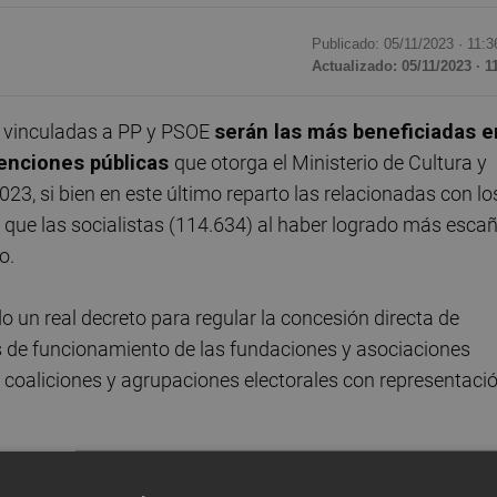
Publicado: 05/11/2023 ·
11:3
Actualizado: 05/11/2023 · 1
s vinculadas a PP y PSOE
serán las más beneficiadas e
venciones públicas
que otorga el Ministerio de Cultura y
23, si bien en este último reparto las relacionadas con lo
) que las socialistas (114.634) al haber logrado más esca
o.
 un real decreto para regular la concesión directa de
 de funcionamiento de las fundaciones y asociaciones
s, coaliciones y agrupaciones electorales con representaci
n el reparto las fundaciones y asociaciones vinculadas c