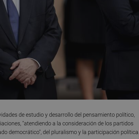
vidades de estudio y desarrollo del pensamiento político,
ciaciones, "atendiendo a la consideración de los partidos
o democrático", del pluralismo y la participación política