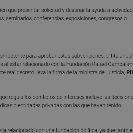
en que presentar solicitud y destinar la ayuda a activida
s, seminarios, conferencias, exposiciones, congresos o
competente para aprobar estas subvenciones, el titular del
las al estar relacionado con la Fundación Rafael Campalan
te real decreto lleva la firma de la ministra de Justicia,
Pil
ue regula los conflictos de intereses incluye las decision
dicas o entidades privadas con las que hayan tenido
tá relacionado con una fundación política, ya que tanto e