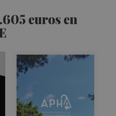
9.605 euros en
OE