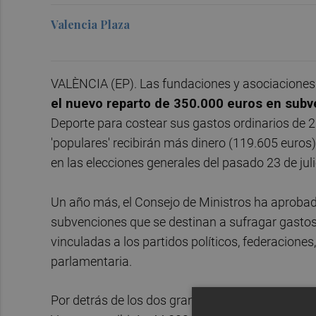
Valencia Plaza
VALÈNCIA (EP). Las fundaciones y asociacione
el nuevo reparto de 350.000 euros en sub
Deporte para costear sus gastos ordinarios de 20
'populares' recibirán más dinero (119.605 euros
en las elecciones generales del pasado 23 de juli
Un año más, el Consejo de Ministros ha aprobado
subvenciones que se destinan a sufragar gastos
vinculadas a los partidos políticos, federacione
parlamentaria.
Por detrás de los dos grandes partidos quedan e