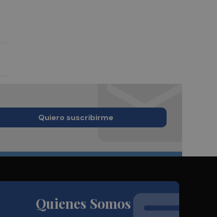
Quiero suscribirme
Quienes Somos