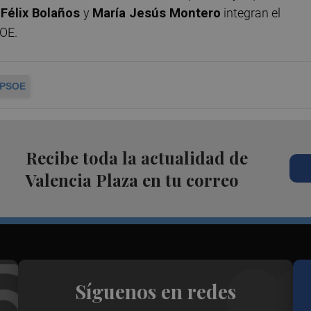
s
Félix Bolaños
y
María Jesús Montero
integran el
SOE.
PSOE
Recibe toda la actualidad de
Valencia Plaza en tu correo
Síguenos en redes