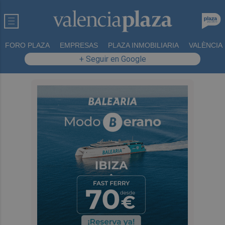
FORO PLAZA
EMPRESAS
PLAZA INMOBILIARIA
VALÈNCIA
+ Seguir en Google