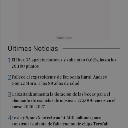
Últimas Noticias
1
El Ibex 35 aprieta motores y sube otro 0,62%, hasta los
20.180 puntos
2
Fallece el expresidente de Eurocaja Rural, Andrés
Gómez Mora, a los 89 años de edad
3
CaixaBank aumenta la dotación de las becas para el
alumnado de escuelas de música a 275.000 euros en el
curso 2026-2027
4
Tesla y SpaceX invertirán 14.500 millones para
construir la planta de fabricación de chips Terafab