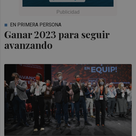
EN PRIMERA PERSONA
Ganar 2023 para seguir
avanzando