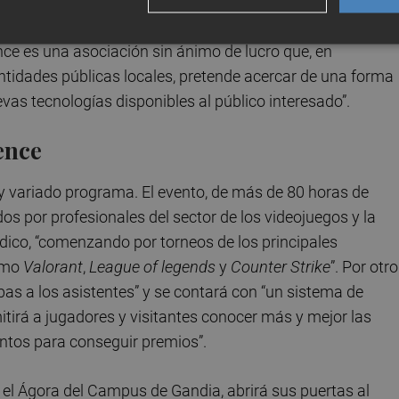
ran variedad de actividades”.
nce es una asociación sin ánimo de lucro que, en
entidades públicas locales, pretende acercar de una forma
evas tecnologías disponibles al público interesado”.
ence
 variado programa. El evento, de más de 80 horas de
dos por profesionales del sector de los videojuegos y la
údico, “comenzando por torneos de los principales
como
Valorant
,
League of legends
y
Counter Strike
”. Por otro
bas a los asistentes” y se contará con “un sistema de
irá a jugadores y visitantes conocer más y mejor las
untos para conseguir premios”.
el Ágora del Campus de Gandia, abrirá sus puertas al