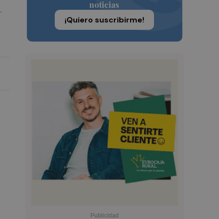
noticias
.
¡Quiero suscribirme!