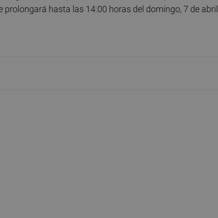
 se prolongará hasta las 14:00 horas del domingo, 7 de abril