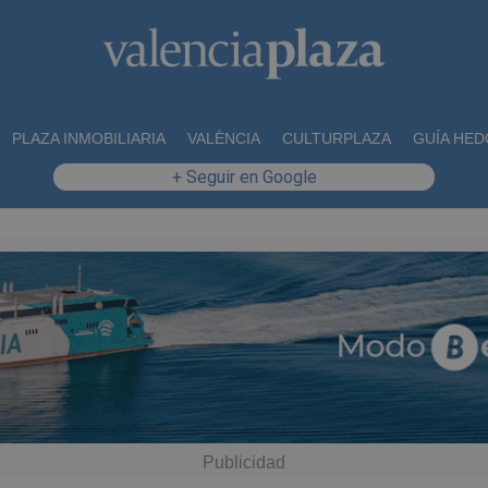
PLAZA INMOBILIARIA
VALÈNCIA
CULTURPLAZA
GUÍA HED
+ Seguir en Google