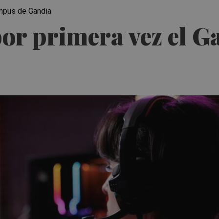
Campus de Gandia
por primera vez el 