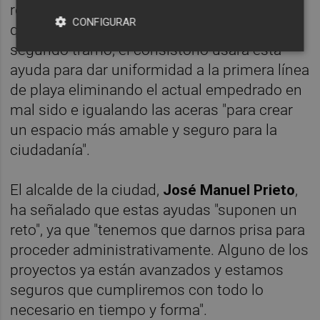
repavimentación y colocación de elementos
CONFIGURAR
que eviten nuevos daños. Y, en el caso del
segundo tramo, el consistorio usará esta
ayuda para dar uniformidad a la primera línea
de playa eliminando el actual empedrado en
mal sido e igualando las aceras "para crear
un espacio más amable y seguro para la
ciudadanía".
El alcalde de la ciudad,
José Manuel Prieto
,
ha señalado que estas ayudas "suponen un
reto", ya que "tenemos que darnos prisa para
proceder administrativamente. Alguno de los
proyectos ya están avanzados y estamos
seguros que cumpliremos con todo lo
necesario en tiempo y forma".