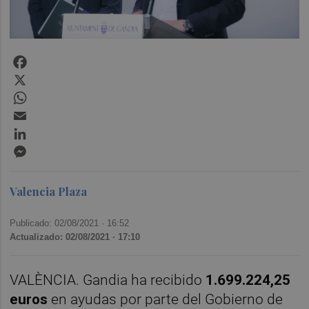
Facebook
X
WhatsApp
Email
LinkedIn
Messenger
Valencia Plaza
Publicado: 02/08/2021 ·
16:52
Actualizado: 02/08/2021 · 17:10
VALÈNCIA. Gandia ha recibido
1.699.224,25
euros
en ayudas por parte del Gobierno de