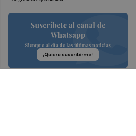
Suscríbete al canal de
Whatsapp
Siempre al día de las últimas noticias
¡Quiero suscribirme!