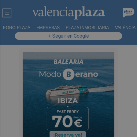
FORO PLAZA
EMPRESAS
PLAZA INMOBILIARIA
VALÈNCIA
+ Seguir en Google