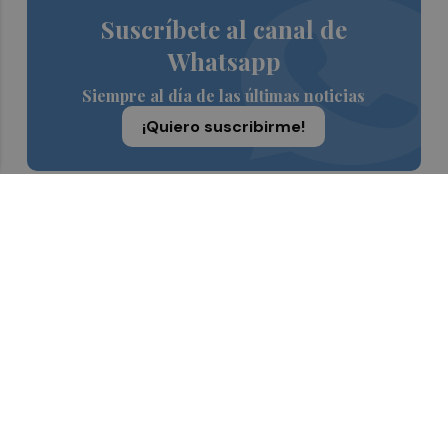
Suscríbete al canal de
Whatsapp
Siempre al día de las últimas noticias
¡Quiero suscribirme!