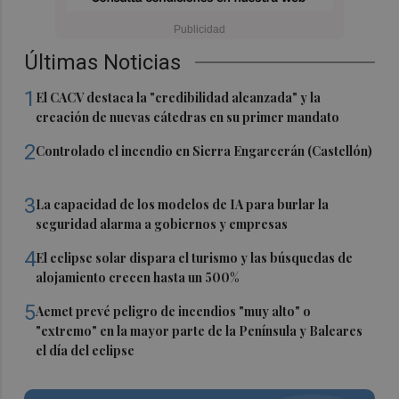
Últimas Noticias
1
El CACV destaca la "credibilidad alcanzada" y la
creación de nuevas cátedras en su primer mandato
2
Controlado el incendio en Sierra Engarcerán (Castellón)
3
La capacidad de los modelos de IA para burlar la
seguridad alarma a gobiernos y empresas
4
El eclipse solar dispara el turismo y las búsquedas de
alojamiento crecen hasta un 500%
5
Aemet prevé peligro de incendios "muy alto" o
"extremo" en la mayor parte de la Península y Baleares
el día del eclipse