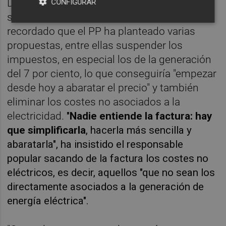
De la luz, ha lamentado que los últimos días
CONFIGURAR
se hayan batido los récords del precio y ha
recordado que el PP ha planteado varias
propuestas, entre ellas suspender los
impuestos, en especial los de la generación
del 7 por ciento, lo que conseguiría "empezar
desde hoy a abaratar el precio" y también
eliminar los costes no asociados a la
electricidad.
"
Nadie entiende la factura: hay
que simplificarla
, hacerla más sencilla y
abaratarla", ha insistido el responsable
popular sacando de la factura los costes no
eléctricos, es decir, aquellos "que no sean los
directamente asociados a la generación de
energía eléctrica".