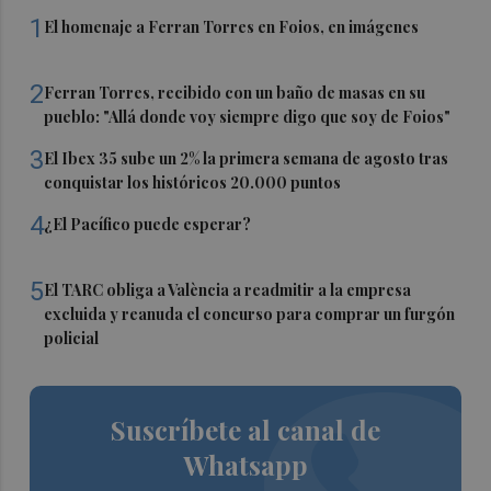
1
El homenaje a Ferran Torres en Foios, en imágenes
2
Ferran Torres, recibido con un baño de masas en su
pueblo: "Allá donde voy siempre digo que soy de Foios"
3
El Ibex 35 sube un 2% la primera semana de agosto tras
conquistar los históricos 20.000 puntos
4
¿El Pacífico puede esperar?
5
El TARC obliga a València a readmitir a la empresa
excluida y reanuda el concurso para comprar un furgón
policial
Suscríbete al canal de
Whatsapp