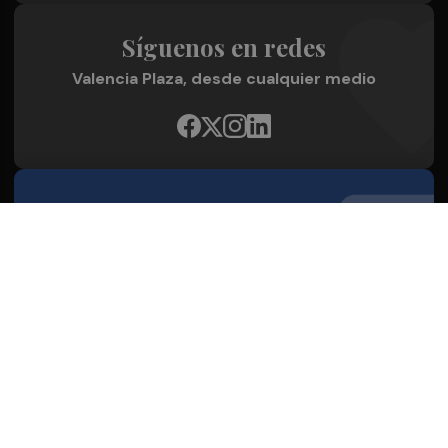
Síguenos en redes
Valencia Plaza, desde cualquier medio
Quienes Somos
Conoce al grupo editorial
Conócenos