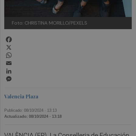
Foto: CHRISTINA MORILLO/PEXELS
Facebook
X
WhatsApp
Email
LinkedIn
Messenger
Valencia Plaza
Publicado: 08/10/2024 ·
13:13
Actualizado: 08/10/2024 · 13:18
VALÈNCIA (EP). La Conselleria de Educación,