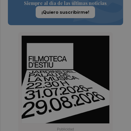
Siempre al día de las últimas noticias
¡Quiero suscribirme!